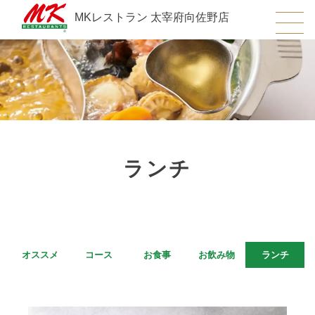
MKレストラン 太宰府向佐野店
ランチ
オススメ
コース
お食事
お飲み物
ランチ