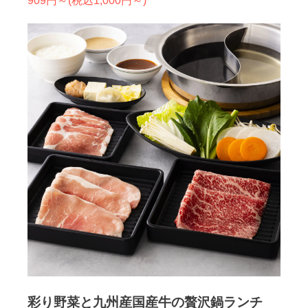
909円～(税込1,000円～)
彩り野菜と九州産国産牛の贅沢鍋ランチ