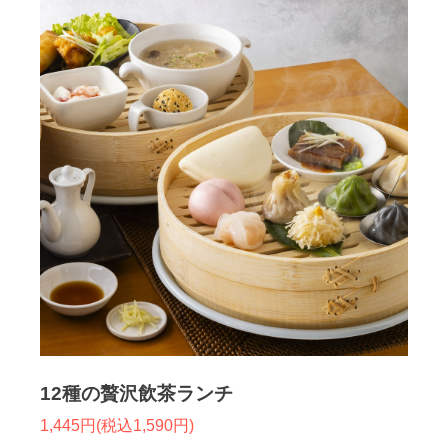
12種の贅沢飲茶ランチ
1,445円(税込1,590円)