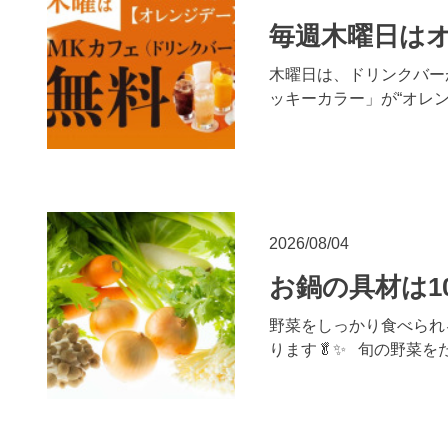
毎週木曜日はオ
木曜日は、ドリンクバー
ッキーカラー」が“オレ
2026/08/04
お鍋の具材は1
野菜をしっかり食べられ
ります🥬✨ 旬の野菜