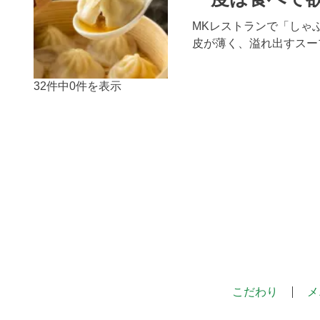
MKレストランで「しゃ
皮が薄く、溢れ出すスー
32件中0件を表示
こだわり
メ