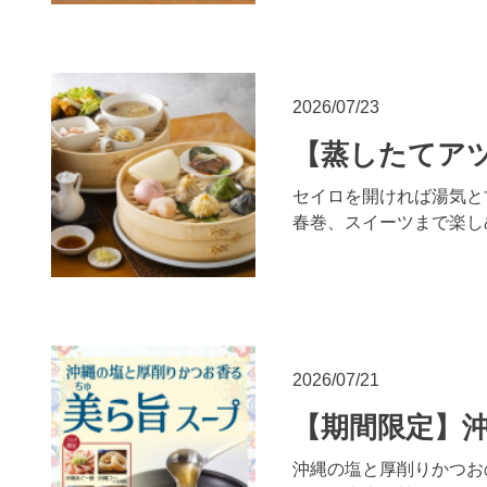
2026/07/23
【蒸したてアツ
セイロを開ければ湯気と
春巻、スイーツまで楽し
2026/07/21
【期間限定】
沖縄の塩と厚削りかつお