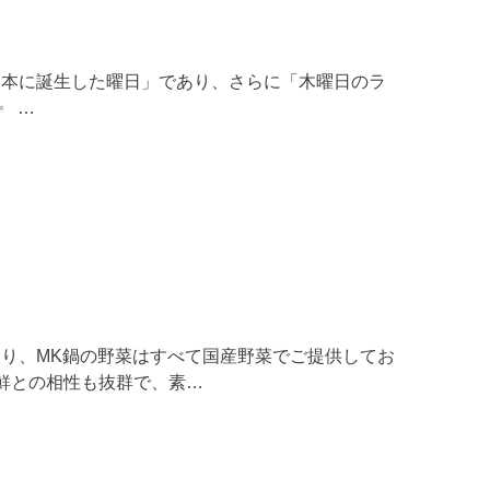
日本に誕生した曜日」であり、さらに「木曜日のラ
✨ …
り、MK鍋の野菜はすべて国産野菜でご提供してお
海鮮との相性も抜群で、素…