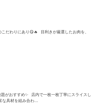
こだわりにあり😋🔥 目利きが厳選したお肉を、
放題がおすすめ✨ 店内で一枚一枚丁寧にスライスし
富な具材を組み合わ…