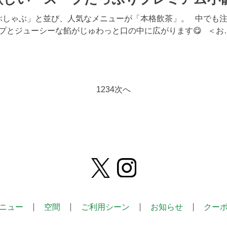
ぶしゃぶ」と並び、人気なメニューが「本格飲茶」。 中でも注
プとジューシーな餡がじゅわっと口の中に広がります😋 ＜お
1
2
3
4
次へ
ニュー
空間
ご利用シーン
お知らせ
クー