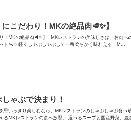
にこだわり！MKの絶品肉🥩✨】
！MKの絶品肉🥩✨】 MKレストランの美味しさは、お肉への
ット✂️✨ 軽くしゃぶしゃぶして一番柔らかく味わえる「M…
ぶしゃぶで決まり！
お肉を思いっきり楽しむなら、MKレストランのしゃぶしゃぶ食べ
えるMKレストランの食べ放題。 選べるスープと国産野菜、豊