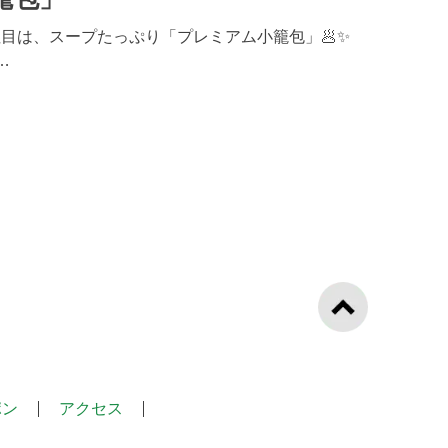
目は、スープたっぷり「プレミアム小籠包」🥟✨
…
ポン
アクセス