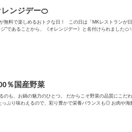
レンジデー🍊
が無料で楽しめるおトクな日！ この日は「MKレストランが
ンジ”であることから、《オレンジデー》と名付けられました🍊
00％国産野菜
るのも、お鍋の魅力のひとつ。 だからこそ野菜の品質にこだわ
をたっぷり味わえるので、彩り豊かで栄養バランスも◎ お肉や