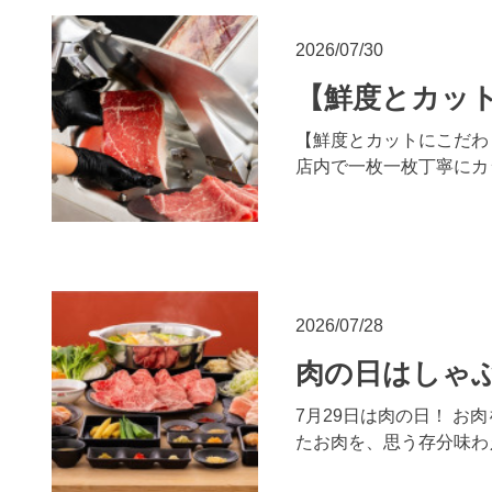
2026/07/30
【鮮度とカット
【鮮度とカットにこだわり
店内で一枚一枚丁寧にカ
2026/07/28
肉の日はしゃ
7月29日は肉の日！ 
たお肉を、思う存分味わ