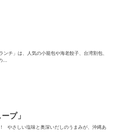
茶ランチ」は、人気の小籠包や海老餃子、台湾割包、
の…
スープ」
！ やさしい塩味と奥深いだしのうまみが、沖縄あ