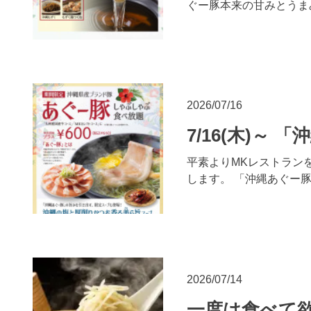
ぐー豚本来の甘みとうま
2026/07/16
7/16(木)～
平素よりMKレストランを
します。 「沖縄あぐー
2026/07/14
一度は食べて