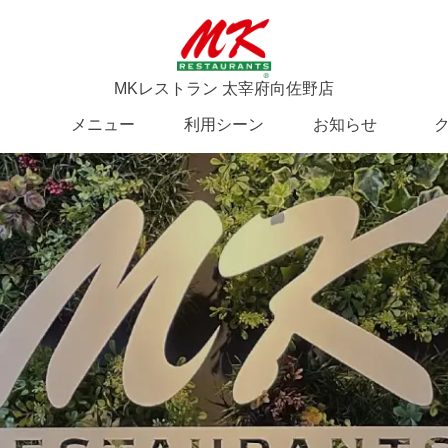
MKレストラン 太宰府向佐野店
メニュー
利用シーン
お知らせ