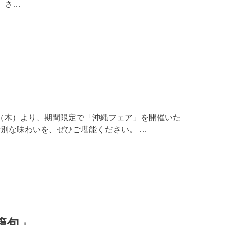
 さ…
6日（木）より、期間限定で「沖縄フェア」を開催いた
別な味わいを、ぜひご堪能ください。 …
籠包」