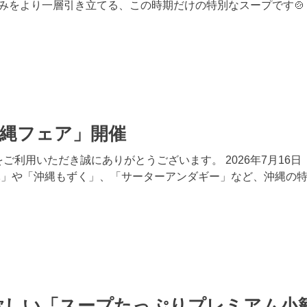
みをより一層引き立てる、この時期だけの特別なスープです🍲
 「沖縄フェア」開催
ご利用いただき誠にありがとうございます。 2026年7月1
豚」や「沖縄もずく」、「サーターアンダギー」など、沖縄の特
欲しい「スープたっぷりプレミアム小