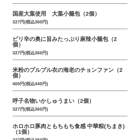
国産大葉使用 大葉小籠包（2個）
327円(税込360円)
ピリ辛の奥に旨みたっぷり麻辣小籠包（2
個）
327円(税込360円)
米粉のプルプル衣の海老のチョンファン（2
個）
400円(税込440円)
呼子名物いかしゅうまい（2個）
327円(税込360円)
ホロホロ豚肉ともちもち食感 中華粽(ちまき)
（1個）