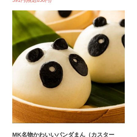
591円(税込650円)
MK名物かわいいパンダまん（カスター