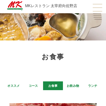
MKレストラン 太宰府向佐野店
お食事
オススメ
コース
お食事
お飲み物
ランチ