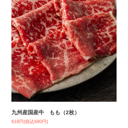
九州産国産牛 もも（2枚）
618円(税込680円)