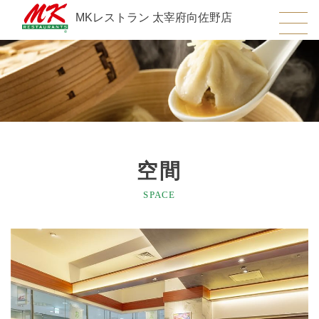
MKレストラン 太宰府向佐野店
空間
SPACE