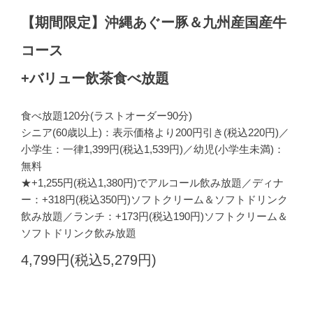
【期間限定】沖縄あぐー豚＆九州産国産牛
コース
+バリュー飲茶食べ放題
食べ放題120分(ラストオーダー90分)
シニア(60歳以上)：表示価格より200円引き(税込220円)／
小学生：一律1,399円(税込1,539円)／幼児(小学生未満)：
無料
★+1,255円(税込1,380円)でアルコール飲み放題／ディナ
ー：+318円(税込350円)ソフトクリーム＆ソフトドリンク
飲み放題／ランチ：+173円(税込190円)ソフトクリーム＆
ソフトドリンク飲み放題
4,799円(税込5,279円)