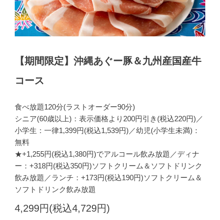
【期間限定】沖縄あぐー豚＆九州産国産牛
コース
食べ放題120分(ラストオーダー90分)
シニア(60歳以上)：表示価格より200円引き(税込220円)／
小学生：一律1,399円(税込1,539円)／幼児(小学生未満)：
無料
★+1,255円(税込1,380円)でアルコール飲み放題／ディナ
ー：+318円(税込350円)ソフトクリーム＆ソフトドリンク
飲み放題／ランチ：+173円(税込190円)ソフトクリーム＆
ソフトドリンク飲み放題
4,299円(税込4,729円)