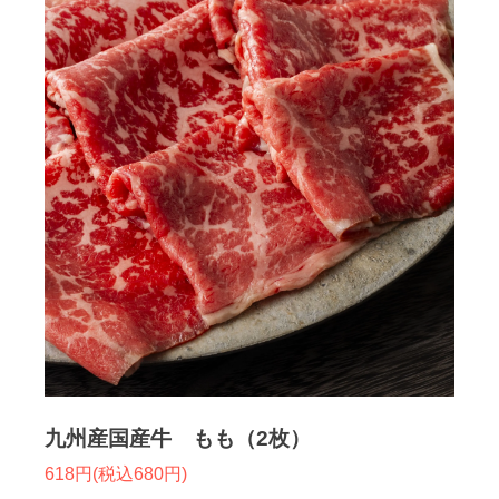
九州産国産牛 もも（2枚）
618円(税込680円)