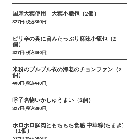
国産大葉使用 大葉小籠包（2個）
327円(税込360円)
ピリ辛の奥に旨みたっぷり麻辣小籠包（2
個）
327円(税込360円)
米粉のプルプル衣の海老のチョンファン（2
個）
400円(税込440円)
呼子名物いかしゅうまい（2個）
327円(税込360円)
ホロホロ豚肉ともちもち食感 中華粽(ちまき)
（1個）