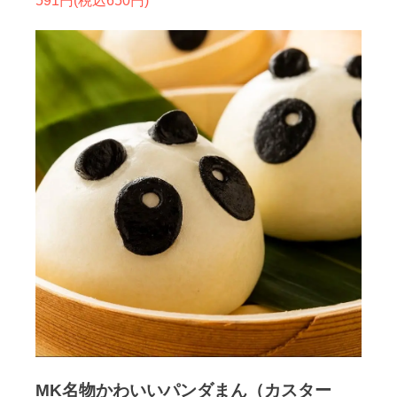
591円(税込650円)
MK名物かわいいパンダまん（カスター