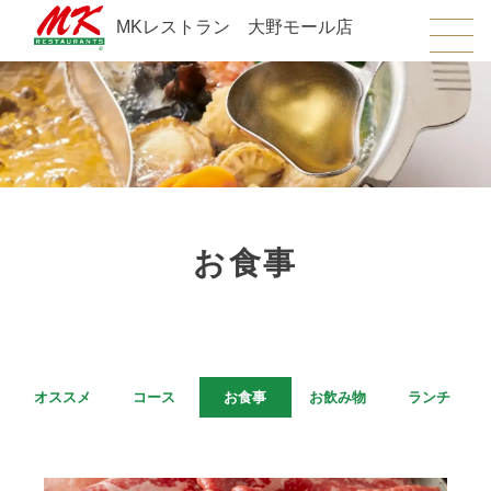
MKレストラン 大野モール店
お食事
オススメ
コース
お食事
お飲み物
ランチ