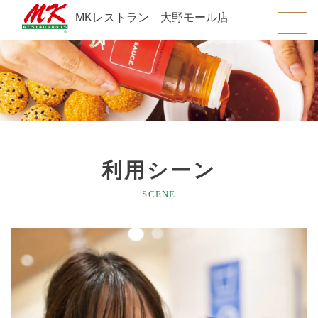
MKレストラン 大野モール店
利用シーン
SCENE