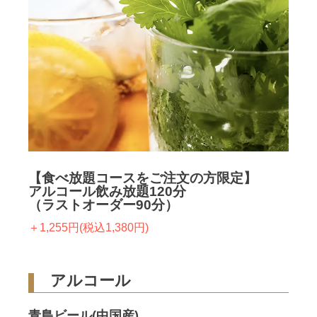
【食べ放題コースをご注文の方限定】
アルコール飲み放題120分
（ラストオーダー90分）
＋1,255円(税込1,380円)
アルコール
青島ビール(中国産)