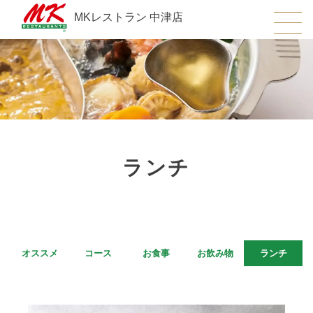
MKレストラン 中津店
ランチ
オススメ
コース
お食事
お飲み物
ランチ