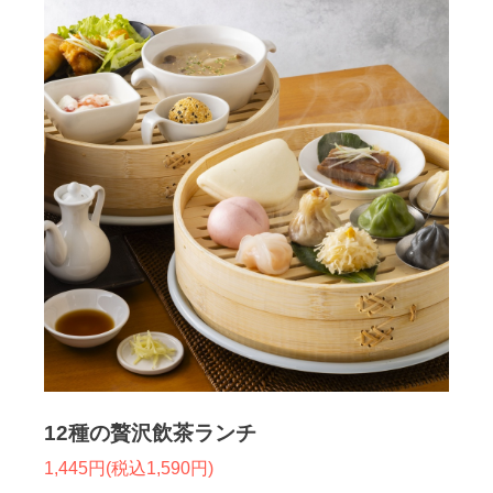
12種の贅沢飲茶ランチ
1,445円(税込1,590円)