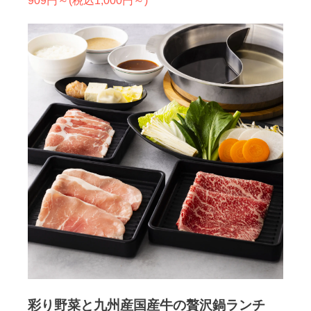
909円～(税込1,000円～)
彩り野菜と九州産国産牛の贅沢鍋ランチ