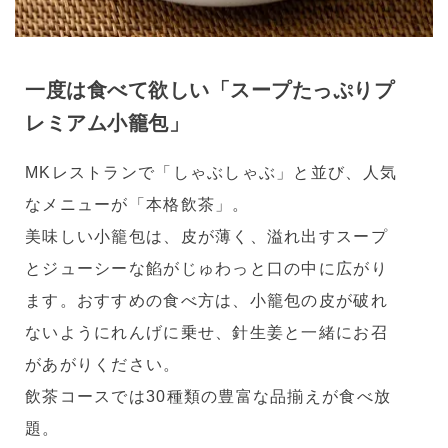
一度は食べて欲しい「スープたっぷりプ
レミアム小籠包」
MKレストランで「しゃぶしゃぶ」と並び、人気
なメニューが「本格飲茶」。
美味しい小籠包は、皮が薄く、溢れ出すスープ
とジューシーな餡がじゅわっと口の中に広がり
ます。おすすめの食べ方は、小籠包の皮が破れ
ないようにれんげに乗せ、針生姜と一緒にお召
があがりください。
飲茶コースでは30種類の豊富な品揃えが食べ放
題。