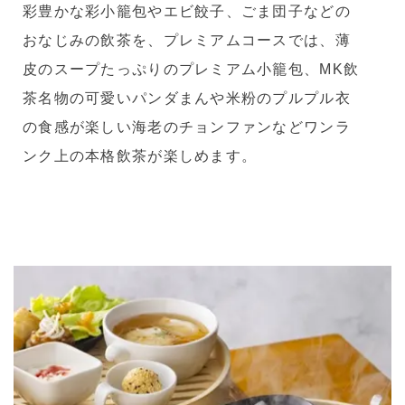
彩豊かな彩小籠包やエビ餃子、ごま団子などの
おなじみの飲茶を、プレミアムコースでは、薄
皮のスープたっぷりのプレミアム小籠包、MK飲
茶名物の可愛いパンダまんや米粉のプルプル衣
の食感が楽しい海老のチョンファンなどワンラ
ンク上の本格飲茶が楽しめます。