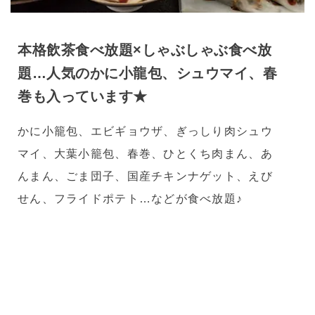
本格飲茶食べ放題×しゃぶしゃぶ食べ放
題…人気のかに小龍包、シュウマイ、春
巻も入っています★
かに小籠包、エビギョウザ、ぎっしり肉シュウ
マイ、大葉小籠包、春巻、ひとくち肉まん、あ
んまん、ごま団子、国産チキンナゲット、えび
せん、フライドポテト…などが食べ放題♪