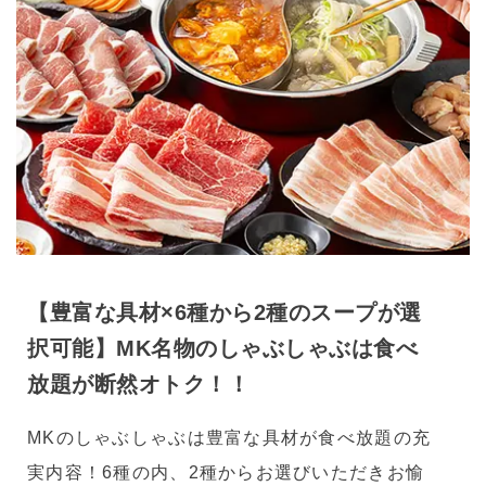
【豊富な具材×6種から2種のスープが選
択可能】MK名物のしゃぶしゃぶは食べ
放題が断然オトク！！
MKのしゃぶしゃぶは豊富な具材が食べ放題の充
実内容！6種の内、2種からお選びいただきお愉