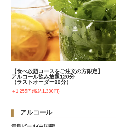
【食べ放題コースをご注文の方限定】
アルコール飲み放題120分
（ラストオーダー90分）
＋1,255円(税込1,380円)
アルコール
青島ビール(中国産)