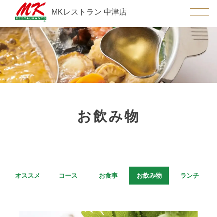
MKレストラン 中津店
お飲み物
オススメ
コース
お食事
お飲み物
ランチ