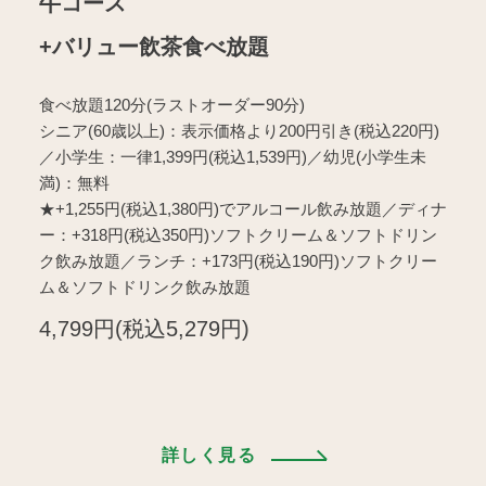
牛コース
+バリュー飲茶食べ放題
食べ放題120分(ラストオーダー90分)
シニア(60歳以上)：表示価格より200円引き(税込220円)
／小学生：一律1,399円(税込1,539円)／幼児(小学生未
満)：無料
★+1,255円(税込1,380円)でアルコール飲み放題／ディナ
ー：+318円(税込350円)ソフトクリーム＆ソフトドリン
ク飲み放題／ランチ：+173円(税込190円)ソフトクリー
ム＆ソフトドリンク飲み放題
4,799円(税込5,279円)
詳しく見る