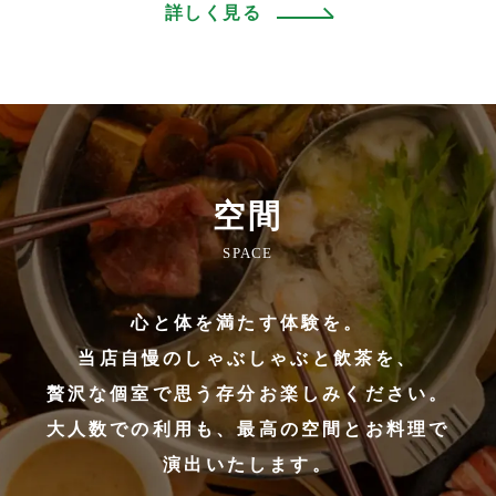
詳しく見る
空間
SPACE
心と体を満たす体験を。
当店自慢のしゃぶしゃぶと飲茶を、
贅沢な個室で思う存分お楽しみください。
大人数での利用も、最高の空間とお料理で
演出いたします。