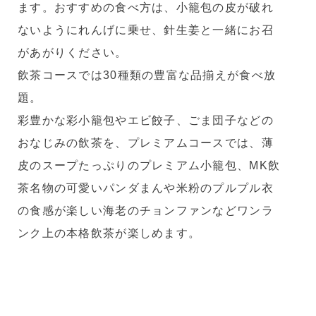
ます。おすすめの食べ方は、小籠包の皮が破れ
ないようにれんげに乗せ、針生姜と一緒にお召
があがりください。
飲茶コースでは30種類の豊富な品揃えが食べ放
題。
彩豊かな彩小籠包やエビ餃子、ごま団子などの
おなじみの飲茶を、プレミアムコースでは、薄
皮のスープたっぷりのプレミアム小籠包、MK飲
茶名物の可愛いパンダまんや米粉のプルプル衣
の食感が楽しい海老のチョンファンなどワンラ
ンク上の本格飲茶が楽しめます。