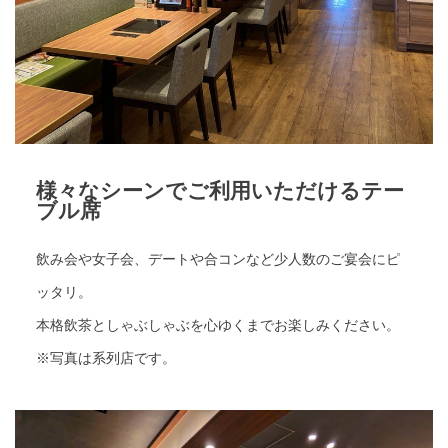
様々なシーンでご利用いただけるテー
ブル席
飲み会や女子会、デートや合コンなど少人数のご宴会にピ
ッタリ。
本格飲茶としゃぶしゃぶを心ゆくまでお楽しみください。
※写真は系列店です。