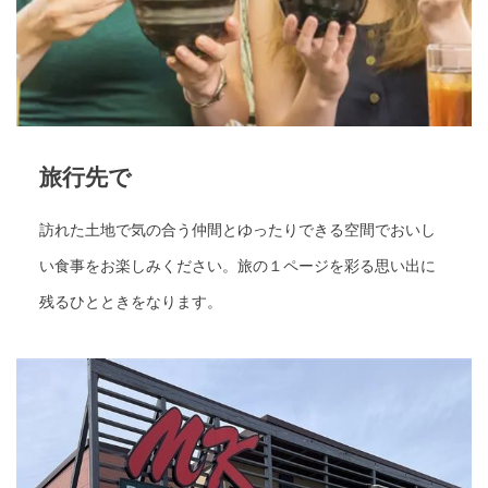
旅行先で
訪れた土地で気の合う仲間とゆったりできる空間でおいし
い食事をお楽しみください。旅の１ページを彩る思い出に
残るひとときをなります。