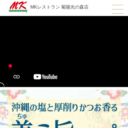
MKレストラン 菊陽光の森店