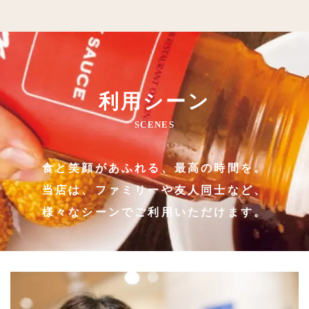
利用シーン
SCENES
食と笑顔があふれる、最高の時間を。
当店は、ファミリーや友人同士など、
様々なシーンでご利用いただけます。