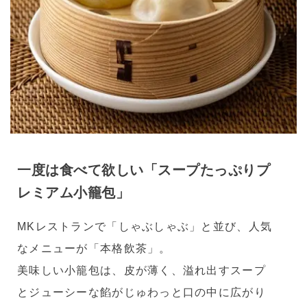
一度は食べて欲しい「スープたっぷりプ
レミアム小籠包」
MKレストランで「しゃぶしゃぶ」と並び、人気
なメニューが「本格飲茶」。
美味しい小籠包は、皮が薄く、溢れ出すスープ
とジューシーな餡がじゅわっと口の中に広がり