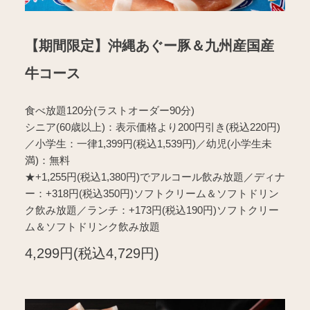
【期間限定】沖縄あぐー豚＆九州産国産
牛コース
食べ放題120分(ラストオーダー90分)
シニア(60歳以上)：表示価格より200円引き(税込220円)
／小学生：一律1,399円(税込1,539円)／幼児(小学生未
満)：無料
★+1,255円(税込1,380円)でアルコール飲み放題／ディナ
ー：+318円(税込350円)ソフトクリーム＆ソフトドリン
ク飲み放題／ランチ：+173円(税込190円)ソフトクリー
ム＆ソフトドリンク飲み放題
4,299円(税込4,729円)