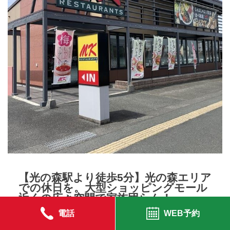
【光の森駅より徒歩5分】光の森エリア
での休日を。大型ショッピングモール
近くの広々空間で家族団らん！
電話
WEB予約
活気あふれる光の森エリア、大型ショッピングモールから