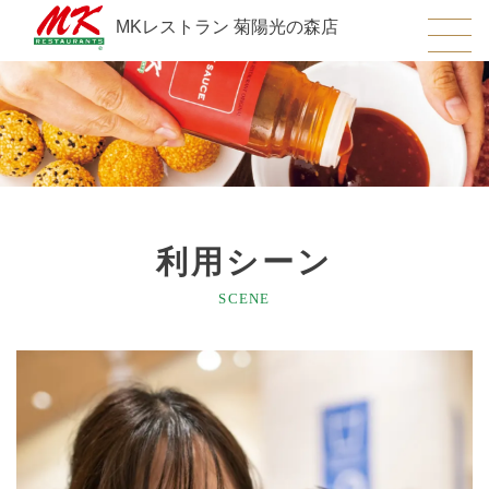
MKレストラン 菊陽光の森店
利用シーン
SCENE