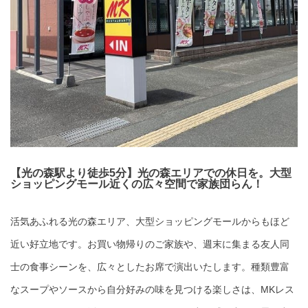
【光の森駅より徒歩5分】光の森エリアでの休日を。大型
ショッピングモール近くの広々空間で家族団らん！
活気あふれる光の森エリア、大型ショッピングモールからもほど
近い好立地です。お買い物帰りのご家族や、週末に集まる友人同
士の食事シーンを、広々としたお席で演出いたします。種類豊富
なスープやソースから自分好みの味を見つける楽しさは、MKレス