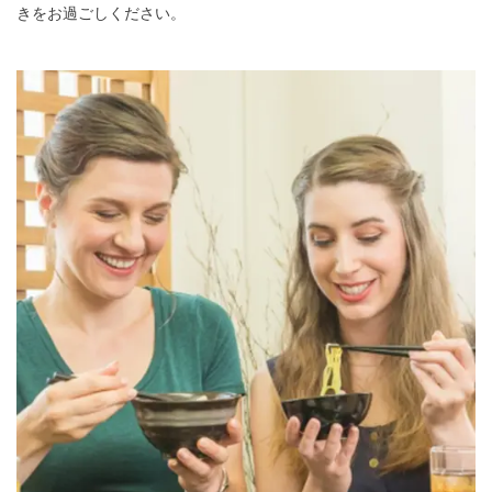
きをお過ごしください。