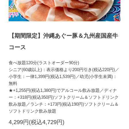
【期間限定】沖縄あぐー豚＆九州産国産牛
コース
食べ放題120分(ラストオーダー90分)
シニア(60歳以上)：表示価格より200円引き(税込220円)／
小学生：一律1,399円(税込1,539円)／幼児(小学生未満)：
無料
★+1,255円(税込1,380円)でアルコール飲み放題／ディナ
ー：+318円(税込350円)ソフトクリーム＆ソフトドリンク
飲み放題／ランチ：+173円(税込190円)ソフトクリーム＆
ソフトドリンク飲み放題
4,299円(税込4,729円)