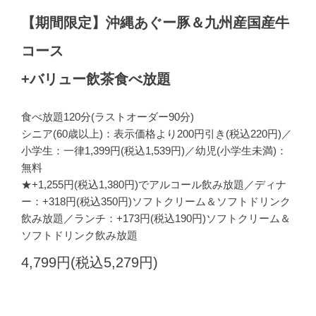
【期間限定】沖縄あぐー豚＆九州産国産牛
コース
+バリュー飲茶食べ放題
食べ放題120分(ラストオーダー90分)
シニア(60歳以上)：表示価格より200円引き(税込220円)／
小学生：一律1,399円(税込1,539円)／幼児(小学生未満)：
無料
★+1,255円(税込1,380円)でアルコール飲み放題／ディナ
ー：+318円(税込350円)ソフトクリーム＆ソフトドリンク
飲み放題／ランチ：+173円(税込190円)ソフトクリーム＆
ソフトドリンク飲み放題
4,799円(税込5,279円)