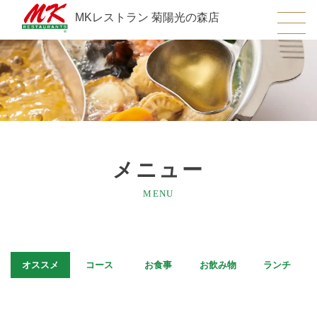
MKレストラン 菊陽光の森店
メニュー
MENU
オススメ
コース
お食事
お飲み物
ランチ