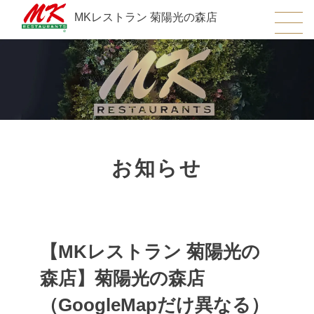
MKレストラン 菊陽光の森店
お知らせ
【MKレストラン 菊陽光の
森店】菊陽光の森店
（GoogleMapだけ異なる）