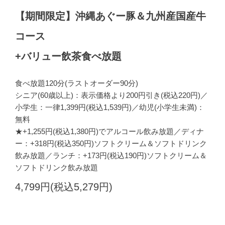
【期間限定】沖縄あぐー豚＆九州産国産牛
コース
+バリュー飲茶食べ放題
食べ放題120分(ラストオーダー90分)
シニア(60歳以上)：表示価格より200円引き(税込220円)／
小学生：一律1,399円(税込1,539円)／幼児(小学生未満)：
無料
★+1,255円(税込1,380円)でアルコール飲み放題／ディナ
ー：+318円(税込350円)ソフトクリーム＆ソフトドリンク
飲み放題／ランチ：+173円(税込190円)ソフトクリーム＆
ソフトドリンク飲み放題
4,799円(税込5,279円)