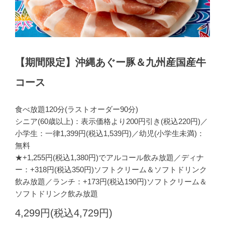
【期間限定】沖縄あぐー豚＆九州産国産牛
コース
食べ放題120分(ラストオーダー90分)
シニア(60歳以上)：表示価格より200円引き(税込220円)／
小学生：一律1,399円(税込1,539円)／幼児(小学生未満)：
無料
★+1,255円(税込1,380円)でアルコール飲み放題／ディナ
ー：+318円(税込350円)ソフトクリーム＆ソフトドリンク
飲み放題／ランチ：+173円(税込190円)ソフトクリーム＆
ソフトドリンク飲み放題
4,299円(税込4,729円)