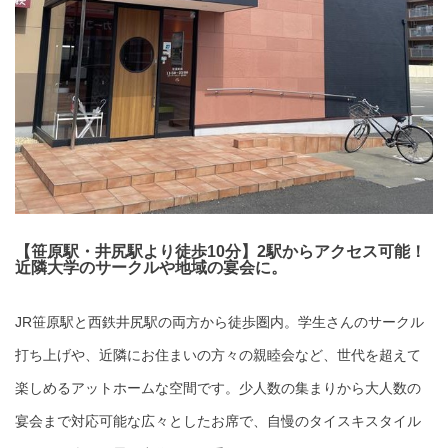
【笹原駅・井尻駅より徒歩10分】2駅からアクセス可能！
近隣大学のサークルや地域の宴会に。
JR笹原駅と西鉄井尻駅の両方から徒歩圏内。学生さんのサークル
打ち上げや、近隣にお住まいの方々の親睦会など、世代を超えて
楽しめるアットホームな空間です。少人数の集まりから大人数の
宴会まで対応可能な広々としたお席で、自慢のタイスキスタイル