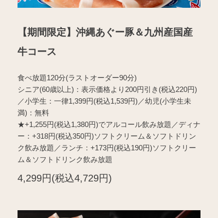
【期間限定】沖縄あぐー豚＆九州産国産
牛コース
食べ放題120分(ラストオーダー90分)
シニア(60歳以上)：表示価格より200円引き(税込220円)
／小学生：一律1,399円(税込1,539円)／幼児(小学生未
満)：無料
★+1,255円(税込1,380円)でアルコール飲み放題／ディナ
ー：+318円(税込350円)ソフトクリーム＆ソフトドリン
ク飲み放題／ランチ：+173円(税込190円)ソフトクリー
ム＆ソフトドリンク飲み放題
4,299円(税込4,729円)