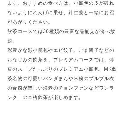
ます。おすすめの食べ方は、小籠包の皮が破れ
ないようにれんげに乗せ、針生姜と一緒にお召
があがりください。
飲茶コースでは30種類の豊富な品揃えが食べ放
題。
彩豊かな彩小籠包やエビ餃子、ごま団子などの
おなじみの飲茶を、プレミアムコースでは、薄
皮のスープたっぷりのプレミアム小籠包、MK飲
茶名物の可愛いパンダまんや米粉のプルプル衣
の食感が楽しい海老のチョンファンなどワンラ
ンク上の本格飲茶が楽しめます。