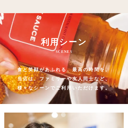
利用シーン
SCENES
食と笑顔があふれる、最高の時間を。
当店は、ファミリーや友人同士など、
様々なシーンでご利用いただけます。