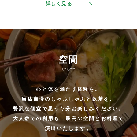
詳しく見る
空間
SPACE
心と体を満たす体験を。
当店自慢のしゃぶしゃぶと飲茶を、
贅沢な個室で思う存分お楽しみください。
大人数での利用も、最高の空間とお料理で
演出いたします。