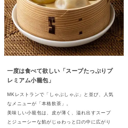
一度は食べて欲しい「スープたっぷりプ
レミアム小籠包」
MKレストランで「しゃぶしゃぶ」と並び、人気
なメニューが「本格飲茶」。
美味しい小籠包は、皮が薄く、溢れ出すスープ
とジューシーな餡がじゅわっと口の中に広がり