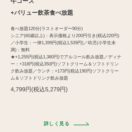
牛コース
+バリュー飲茶食べ放題
食べ放題120分(ラストオーダー90分)
シニア(60歳以上)：表示価格より200円引き(税込220円)
／小学生：一律1,399円(税込1,539円)／幼児(小学生未
満)：無料
★+1,255円(税込1,380円)でアルコール飲み放題／ディナ
ー：+318円(税込350円)ソフトクリーム＆ソフトドリン
ク飲み放題／ランチ：+173円(税込190円)ソフトクリー
ム＆ソフトドリンク飲み放題
4,799円(税込5,279円)
詳しく見る