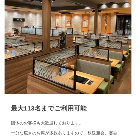
最大113名までご利用可能
団体のお客様も大歓迎しております。
十分な広さのお席が多数ありますので、歓送迎会、宴会、