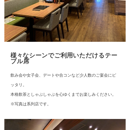
様々なシーンでご利用いただけるテー
ブル席
飲み会や女子会、デートや合コンなど少人数のご宴会にピ
ッタリ。
本格飲茶としゃぶしゃぶを心ゆくまでお楽しみください。
※写真は系列店です。