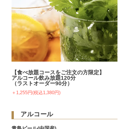
【食べ放題コースをご注文の方限定】
アルコール飲み放題120分
（ラストオーダー90分）
＋1,255円(税込1,380円)
アルコール
青島ビール(中国産)