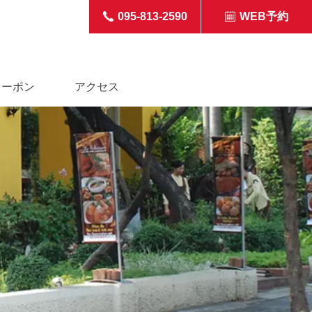
095-813-2590
WEB予約
クーポン
アクセス