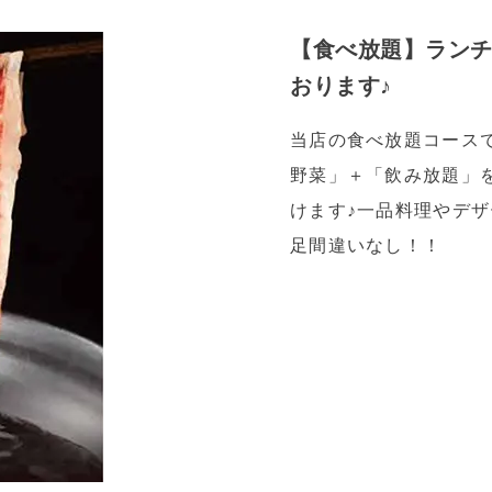
【食べ放題】ラン
おります♪
当店の食べ放題コース
野菜」＋「飲み放題」
けます♪一品料理やデ
足間違いなし！！