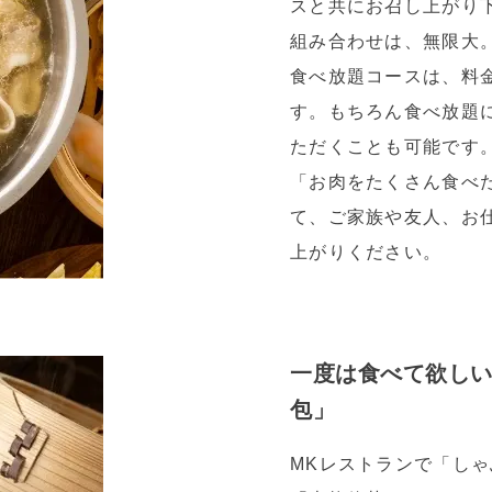
スと共にお召し上がり
組み合わせは、無限大
食べ放題コースは、料
す。もちろん食べ放題
ただくことも可能です
「お肉をたくさん食べ
て、ご家族や友人、お
上がりください。
一度は食べて欲し
包」
MKレストランで「し