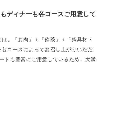
チもディナーも各コースご用意して
では、「お肉」＋「飲茶」＋「鍋具材・
を各コースによってお召し上がりいただ
ザートも豊富にご用意しているため、大満