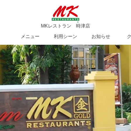
MKレストラン 時津店
メニュー
利用シーン
お知らせ