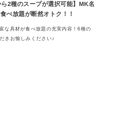
から2種のスープが選択可能】MK名
は食べ放題が断然オトク！！
豊富な具材が食べ放題の充実内容！6種の
だきお愉しみください♪