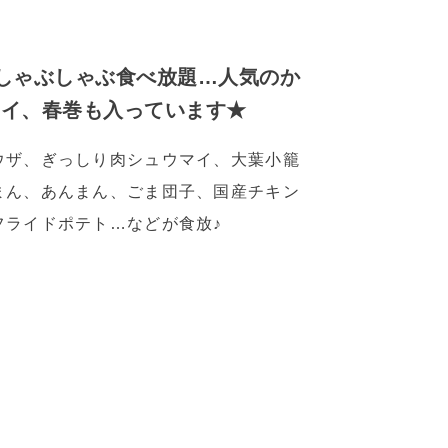
しゃぶしゃぶ食べ放題…人気のか
マイ、春巻も入っています★
ウザ、ぎっしり肉シュウマイ、大葉小籠
まん、あんまん、ごま団子、国産チキン
フライドポテト…などが食放♪