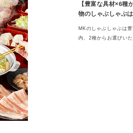
【豊富な具材×6種
物のしゃぶしゃぶ
MKのしゃぶしゃぶは
内、2種からお選びいた