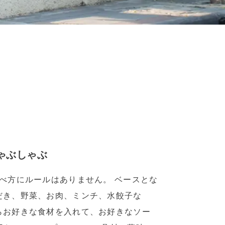
ゃぶしゃぶ
べ方にルールはありません。 ベースとな
だき、野菜、お肉、ミンチ、水餃子な
らお好きな食材を入れて、お好きなソー