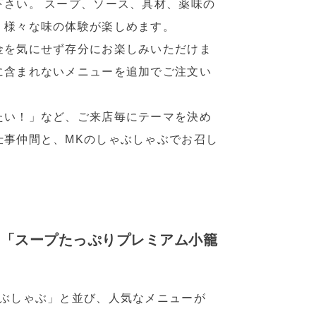
下さい。 スープ、ソース、具材、薬味の
。様々な味の体験が楽しめます。
金を気にせず存分にお楽しみいただけま
に含まれないメニューを追加でご注文い
。
たい！」など、ご来店毎にテーマを決め
仕事仲間と、MKのしゃぶしゃぶでお召し
い「スープたっぷりプレミアム小籠
ゃぶしゃぶ」と並び、人気なメニューが