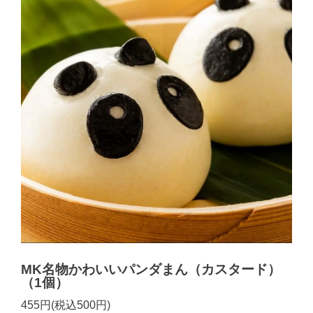
MK名物かわいいパンダまん（カスタード）
（1個）
455円(税込500円)