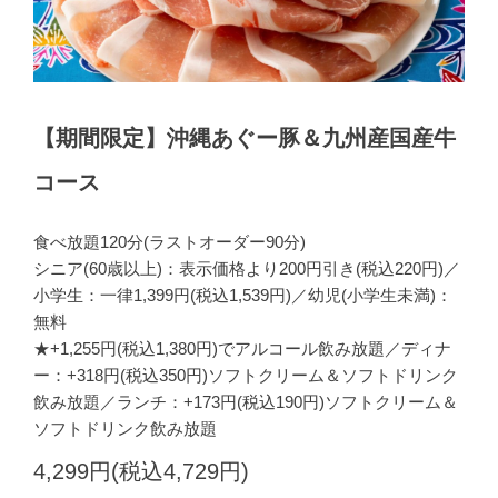
【期間限定】沖縄あぐー豚＆九州産国産牛
コース
食べ放題120分(ラストオーダー90分)
シニア(60歳以上)：表示価格より200円引き(税込220円)／
小学生：一律1,399円(税込1,539円)／幼児(小学生未満)：
無料
★+1,255円(税込1,380円)でアルコール飲み放題／ディナ
ー：+318円(税込350円)ソフトクリーム＆ソフトドリンク
飲み放題／ランチ：+173円(税込190円)ソフトクリーム＆
ソフトドリンク飲み放題
4,299円(税込4,729円)