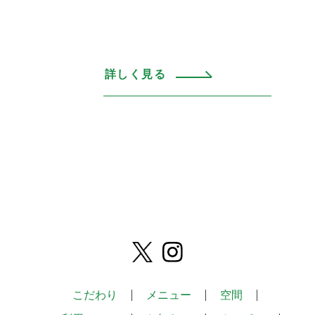
詳しく見る
こだわり
メニュー
空間