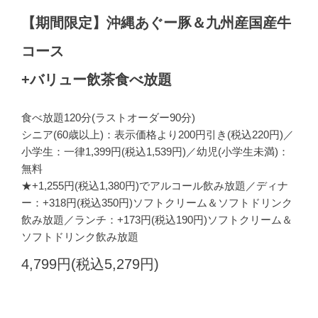
【期間限定】沖縄あぐー豚＆九州産国産牛
コース
+バリュー飲茶食べ放題
食べ放題120分(ラストオーダー90分)
シニア(60歳以上)：表示価格より200円引き(税込220円)／
小学生：一律1,399円(税込1,539円)／幼児(小学生未満)：
無料
★+1,255円(税込1,380円)でアルコール飲み放題／ディナ
ー：+318円(税込350円)ソフトクリーム＆ソフトドリンク
飲み放題／ランチ：+173円(税込190円)ソフトクリーム＆
ソフトドリンク飲み放題
4,799円(税込5,279円)