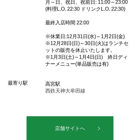
月～日、祝日、祝前日: 11:00～23:00
(料理L.O. 22:30 ドリンクL.O. 22:30)
最終入店時間 22:00
※休業日:12月31日(水)～1月2日(金)
※12月28日(日)～30日(火)はランチセ
ットの販売を休止いたします。
※1月3日(土)～1月4日(日) 終日ディ
ナーメニュー(単品販売は有)
最寄り駅
高宮駅
西鉄天神大牟田線
店舗サイトへ