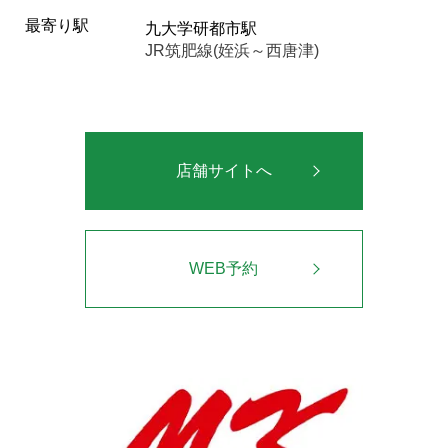
最寄り駅
九大学研都市駅
JR筑肥線(姪浜～西唐津)
店舗サイトへ
WEB予約