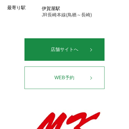
最寄り駅
伊賀屋駅
JR長崎本線(鳥栖～長崎)
店舗サイトへ
WEB予約