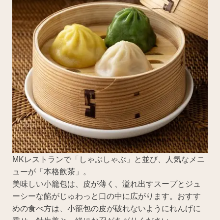
MKレストランで「しゃぶしゃぶ」と並び、人気なメニ
ューが「本格飲茶」。
美味しい小籠包は、皮が薄く、溢れ出すスープとジュ
ーシーな餡がじゅわっと口の中に広がります。おすす
めの食べ方は、小籠包の皮が破れないようにれんげに