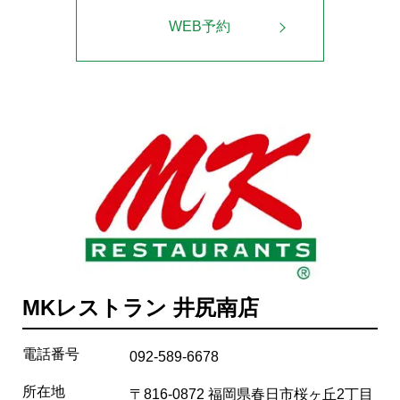
WEB予約
MKレストラン 井尻南店
電話番号
092-589-6678
所在地
〒816-0872 福岡県春日市桜ヶ丘2丁目