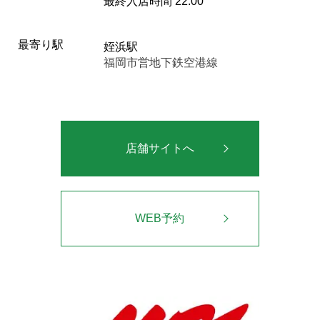
最終入店時間 22:00
最寄り駅
姪浜駅
福岡市営地下鉄空港線
店舗サイトへ
WEB予約