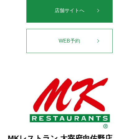
店舗サイトへ
WEB予約
MKレストラン 太宰府向佐野店