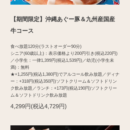
【期間限定】沖縄あぐー豚＆九州産国産
牛コース
食べ放題120分(ラストオーダー90分)
シニア(60歳以上)：表示価格より200円引き(税込220円)
／小学生：一律1,399円(税込1,539円)／幼児(小学生未
満)：無料
★+1,255円(税込1,380円)でアルコール飲み放題／ディナ
ー：+318円(税込350円)ソフトクリーム＆ソフトドリン
ク飲み放題／ランチ：+173円(税込190円)ソフトクリー
ム＆ソフトドリンク飲み放題
4,299円(税込4,729円)