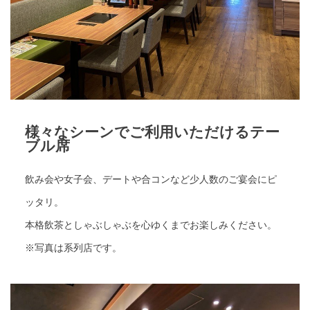
様々なシーンでご利用いただけるテー
ブル席
飲み会や女子会、デートや合コンなど少人数のご宴会にピ
ッタリ。
本格飲茶としゃぶしゃぶを心ゆくまでお楽しみください。
※写真は系列店です。