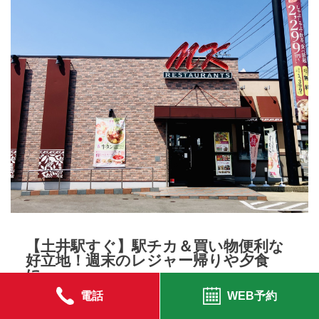
【土井駅すぐ】駅チカ＆買い物便利な
好立地！週末のレジャー帰りや夕食
に。
電話
WEB予約
土井駅から徒歩3分、お買い物施設が充実したエリアに位置