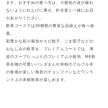
ます。おすすめの食べ方は、小籠包の皮が破れ
ないようにれんげに乗せ、針生姜と一緒にお召
があがりください。
飲茶コースでは30種類の豊富な品揃えが食べ放
題。
彩豊かな彩小籠包やエビ餃子、ごま団子などの
おなじみの飲茶を、プレミアムコースでは、薄
皮のスープたっぷりのプレミアム小籠包、MK飲
茶名物の可愛いパンダまんや米粉のプルプル衣
の食感が楽しい海老のチョンファンなどワンラ
ンク上の本格飲茶が楽しめます。