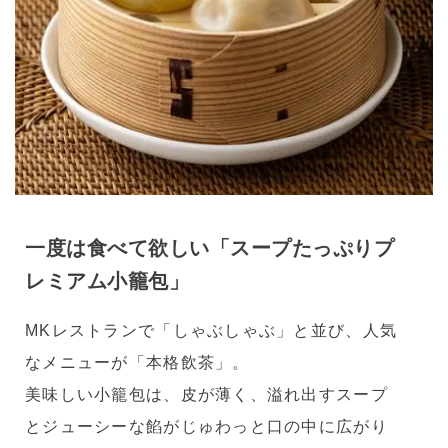
一度は食べて欲しい「スープたっぷりプ
レミアム小籠包」
MKレストランで「しゃぶしゃぶ」と並び、人気
なメニューが「本格飲茶」。
美味しい小籠包は、皮が薄く、溢れ出すスープ
とジューシーな餡がじゅわっと口の中に広がり