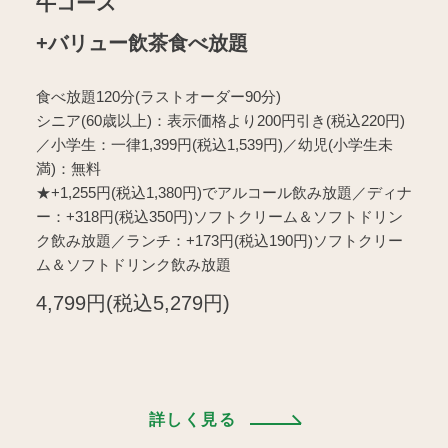
牛コース
+バリュー飲茶食べ放題
食べ放題120分(ラストオーダー90分)
シニア(60歳以上)：表示価格より200円引き(税込220円)
／小学生：一律1,399円(税込1,539円)／幼児(小学生未
満)：無料
★+1,255円(税込1,380円)でアルコール飲み放題／ディナ
ー：+318円(税込350円)ソフトクリーム＆ソフトドリン
ク飲み放題／ランチ：+173円(税込190円)ソフトクリー
ム＆ソフトドリンク飲み放題
4,799円(税込5,279円)
詳しく見る