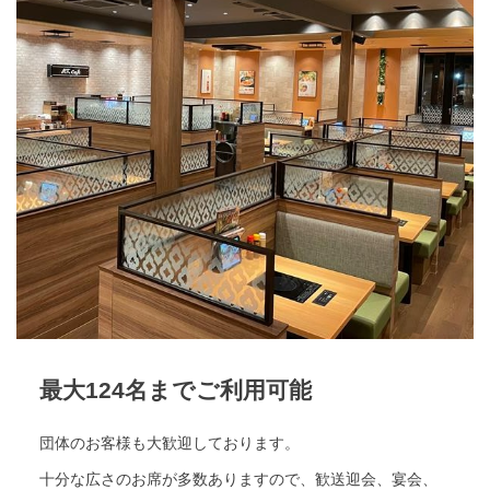
最大124名までご利用可能
団体のお客様も大歓迎しております。
十分な広さのお席が多数ありますので、歓送迎会、宴会、