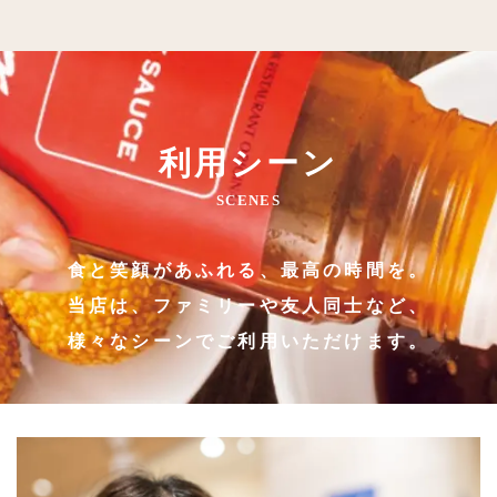
利用シーン
SCENES
食と笑顔があふれる、最高の時間を。
当店は、ファミリーや友人同士など、
様々なシーンでご利用いただけます。