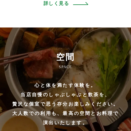
詳しく見る
空間
SPACE
心と体を満たす体験を。
当店自慢のしゃぶしゃぶと飲茶を、
贅沢な個室で思う存分お楽しみください。
大人数での利用も、最高の空間とお料理で
演出いたします。