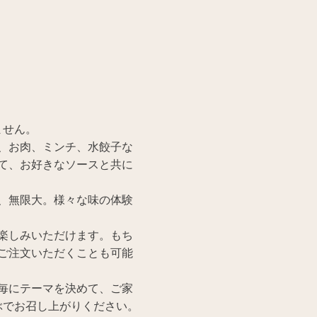
ません。
、お肉、ミンチ、水餃子な
て、お好きなソースと共に
、無限大。様々な味の体験
楽しみいただけます。もち
ご注文いただくことも可能
毎にテーマを決めて、ご家
ぶでお召し上がりください。