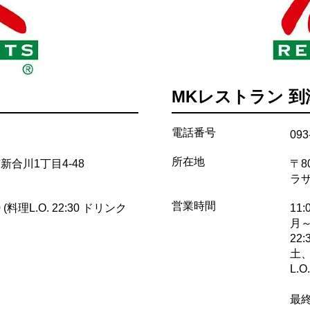
MKレストラン 到
電話番号
093
所在地
米市新合川1丁目4-48
〒8
ラ
営業時間
 (料理L.O. 22:30 ドリンク
11:
月～金
22:
土、
L.O.
最終