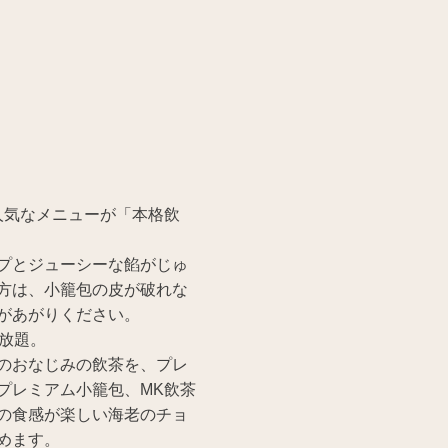
人気なメニューが「本格飲
プとジューシーな餡がじゅ
方は、小籠包の皮が破れな
があがりください。
放題。
のおなじみの飲茶を、プレ
プレミアム小籠包、MK飲茶
の食感が楽しい海老のチョ
めます。