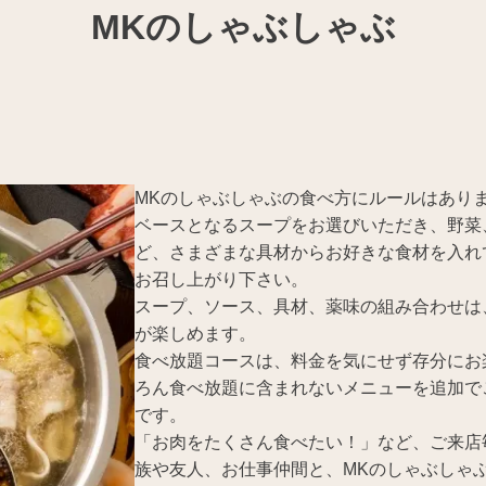
MKのしゃぶしゃぶ
MKのしゃぶしゃぶの食べ方にルールはあり
ベースとなるスープをお選びいただき、野菜
ど、さまざまな具材からお好きな食材を入れ
お召し上がり下さい。
スープ、ソース、具材、薬味の組み合わせは
が楽しめます。
食べ放題コースは、料金を気にせず存分にお
ろん食べ放題に含まれないメニューを追加で
です。
「お肉をたくさん食べたい！」など、ご来店
族や友人、お仕事仲間と、MKのしゃぶしゃ