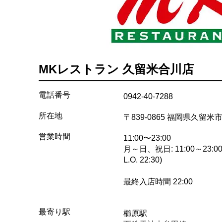
MKレストラン 久留米合川店
電話番号
0942-40-7288
所在地
〒839-0865 福岡県久留
営業時間
11:00〜23:00
月～日、祝日: 11:00～23:00
L.O. 22:30)
最終入店時間 22:00
最寄り駅
櫛原駅