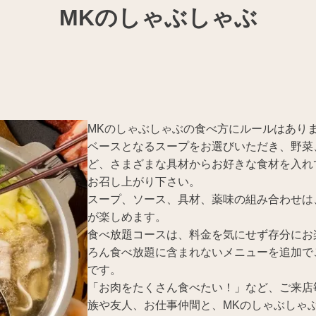
MKのしゃぶしゃぶ
MKのしゃぶしゃぶの食べ方にルールはあり
ベースとなるスープをお選びいただき、野菜
ど、さまざまな具材からお好きな食材を入れ
お召し上がり下さい。
スープ、ソース、具材、薬味の組み合わせは
が楽しめます。
食べ放題コースは、料金を気にせず存分にお
ろん食べ放題に含まれないメニューを追加で
です。
「お肉をたくさん食べたい！」など、ご来店
族や友人、お仕事仲間と、MKのしゃぶしゃ