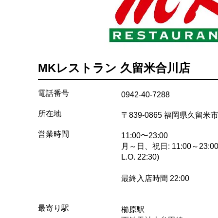
MKレストラン 久留米合川店
電話番号
0942-40-7288
所在地
〒839-0865 福岡県久留
営業時間
11:00〜23:00
月～日、祝日: 11:00～23:00
L.O. 22:30)
最終入店時間 22:00
最寄り駅
櫛原駅