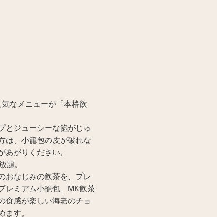
人気なメニューが「本格飲
プとジューシーな餡がじゅ
方は、小籠包の皮が破れな
があがりください。
放題。
のおなじみの飲茶を、プレ
プレミアム小籠包、MK飲茶
の食感が楽しい海老のチョ
めます。