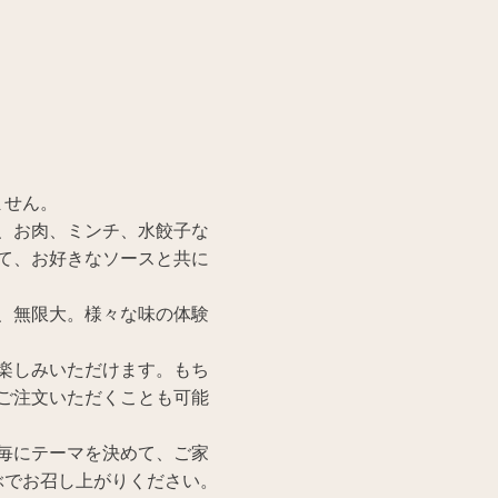
ません。
、お肉、ミンチ、水餃子な
て、お好きなソースと共に
、無限大。様々な味の体験
楽しみいただけます。もち
ご注文いただくことも可能
毎にテーマを決めて、ご家
ぶでお召し上がりください。