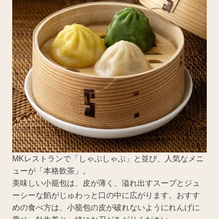
MKレストランで「しゃぶしゃぶ」と並び、人気なメニ
ューが「本格飲茶」。
美味しい小籠包は、皮が薄く、溢れ出すスープとジュ
ーシーな餡がじゅわっと口の中に広がります。おすす
めの食べ方は、小籠包の皮が破れないようにれんげに