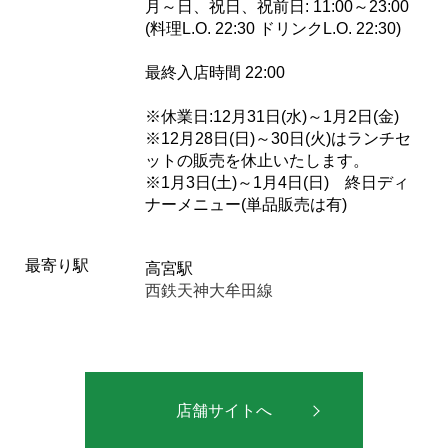
月～日、祝日、祝前日: 11:00～23:00
(料理L.O. 22:30 ドリンクL.O. 22:30)
最終入店時間 22:00
※休業日:12月31日(水)～1月2日(金)
※12月28日(日)～30日(火)はランチセ
ットの販売を休止いたします。
※1月3日(土)～1月4日(日) 終日ディ
ナーメニュー(単品販売は有)
最寄り駅
高宮駅
西鉄天神大牟田線
店舗サイトへ