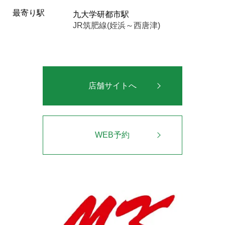
最寄り駅
九大学研都市駅
JR筑肥線(姪浜～西唐津)
店舗サイトへ
WEB予約