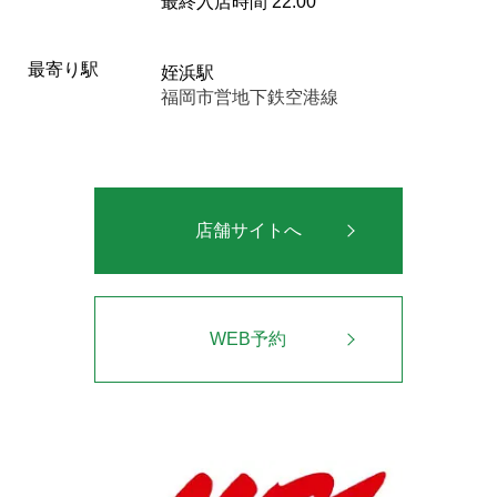
最終入店時間 22:00
最寄り駅
姪浜駅
福岡市営地下鉄空港線
店舗サイトへ
WEB予約