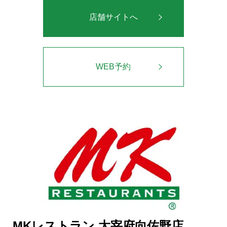
店舗サイトへ
WEB予約
MKレストラン 太宰府向佐野店