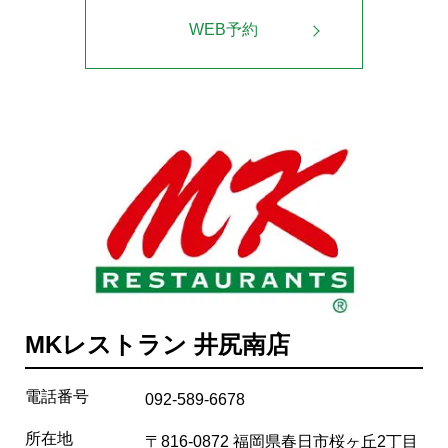
WEB予約
MKレストラン 井尻南店
電話番号
092-589-6678
所在地
〒816-0872 福岡県春日市桜ヶ丘2丁目