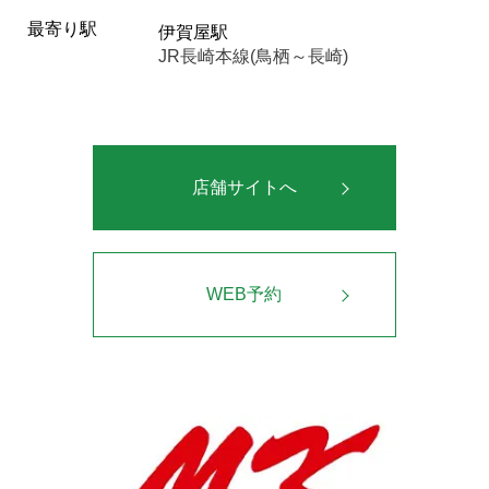
最寄り駅
伊賀屋駅
JR長崎本線(鳥栖～長崎)
店舗サイトへ
WEB予約