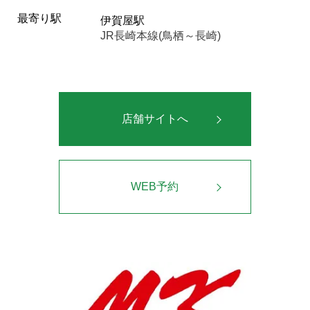
最寄り駅
伊賀屋駅
JR長崎本線(鳥栖～長崎)
店舗サイトへ
WEB予約