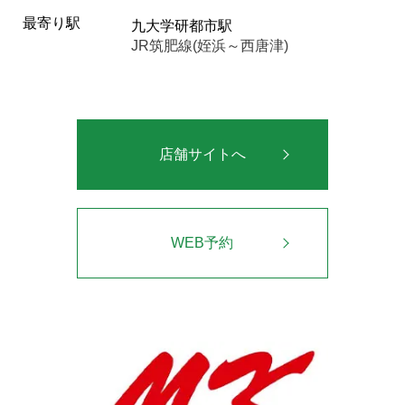
最寄り駅
九大学研都市駅
JR筑肥線(姪浜～西唐津)
店舗サイトへ
WEB予約