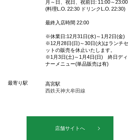
月～日、祝日、祝前日: 11:00～23:00
(料理L.O. 22:30 ドリンクL.O. 22:30)
最終入店時間 22:00
※休業日:12月31日(水)～1月2日(金)
※12月28日(日)～30日(火)はランチセ
ットの販売を休止いたします。
※1月3日(土)～1月4日(日) 終日ディ
ナーメニュー(単品販売は有)
最寄り駅
高宮駅
西鉄天神大牟田線
店舗サイトへ