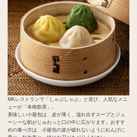
MKレストランで「しゃぶしゃぶ」と並び、人気なメニ
ューが「本格飲茶」。
美味しい小籠包は、皮が薄く、溢れ出すスープとジュ
ーシーな餡がじゅわっと口の中に広がります。おすす
めの食べ方は、小籠包の皮が破れないようにれんげに