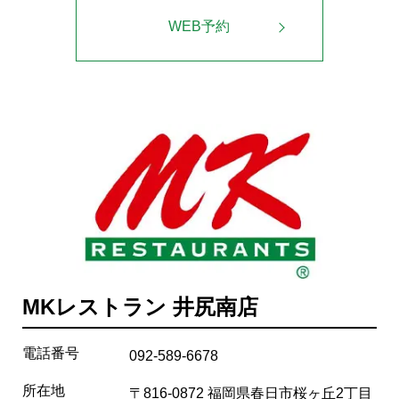
WEB予約
MKレストラン 井尻南店
電話番号
092-589-6678
所在地
〒816-0872 福岡県春日市桜ヶ丘2丁目