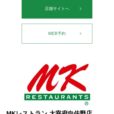
店舗サイトへ
WEB予約
MKレストラン 太宰府向佐野店