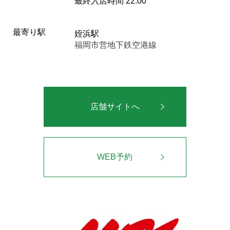
最終入店時間 22:00
最寄り駅
姪浜駅
福岡市営地下鉄空港線
店舗サイトへ
WEB予約