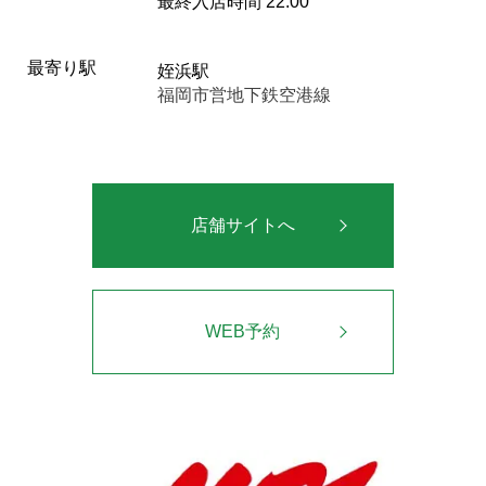
最終入店時間 22:00
最寄り駅
姪浜駅
福岡市営地下鉄空港線
店舗サイトへ
WEB予約