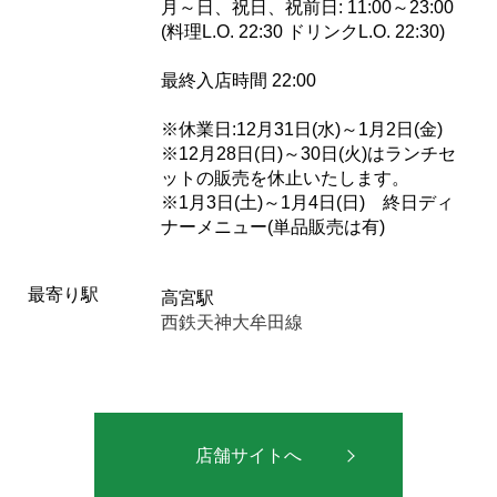
月～日、祝日、祝前日: 11:00～23:00
(料理L.O. 22:30 ドリンクL.O. 22:30)
最終入店時間 22:00
※休業日:12月31日(水)～1月2日(金)
※12月28日(日)～30日(火)はランチセ
ットの販売を休止いたします。
※1月3日(土)～1月4日(日) 終日ディ
ナーメニュー(単品販売は有)
最寄り駅
高宮駅
西鉄天神大牟田線
店舗サイトへ