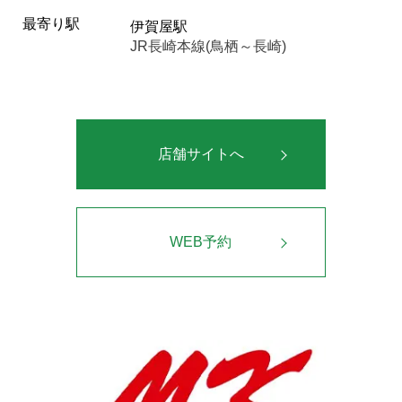
最寄り駅
伊賀屋駅
JR長崎本線(鳥栖～長崎)
店舗サイトへ
WEB予約