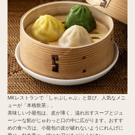
MKレストランで「しゃぶしゃぶ」と並び、人気なメニ
ューが「本格飲茶」。
美味しい小籠包は、皮が薄く、溢れ出すスープとジュ
ーシーな餡がじゅわっと口の中に広がります。おすす
めの食べ方は、小籠包の皮が破れないようにれんげに