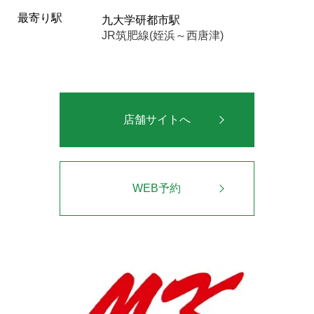
最寄り駅
九大学研都市駅
JR筑肥線(姪浜～西唐津)
店舗サイトへ
WEB予約