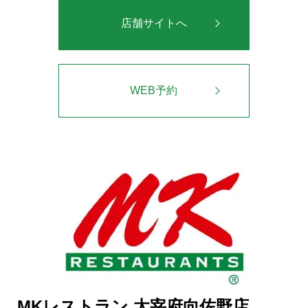
店舗サイトへ
WEB予約
MKレストラン 太宰府向佐野店