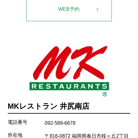
WEB予約
MKレストラン 井尻南店
電話番号
092-589-6678
所在地
〒816-0872 福岡県春日市桜ヶ丘2丁目