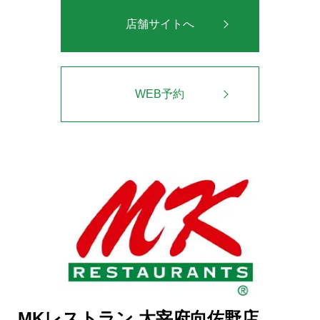
店舗サイトへ
WEB予約
MKレストラン 太宰府向佐野店