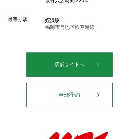
最終入店時間 22:00
最寄り駅
姪浜駅
福岡市営地下鉄空港線
店舗サイトへ
WEB予約