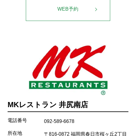
WEB予約
MKレストラン 井尻南店
電話番号
092-589-6678
所在地
〒816-0872 福岡県春日市桜ヶ丘2丁目