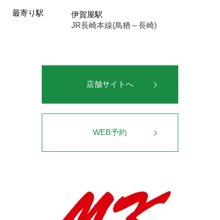
最寄り駅
伊賀屋駅
JR長崎本線(鳥栖～長崎)
店舗サイトへ
WEB予約