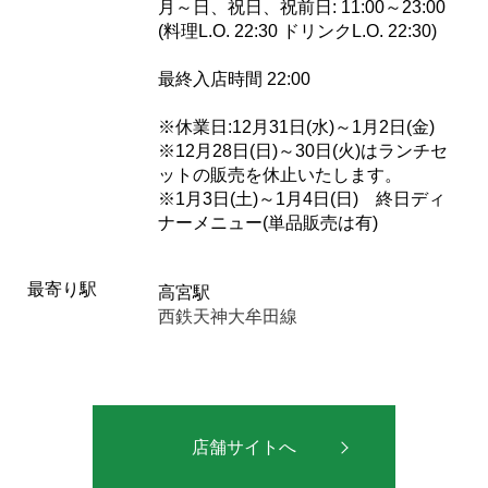
月～日、祝日、祝前日: 11:00～23:00
(料理L.O. 22:30 ドリンクL.O. 22:30)
最終入店時間 22:00
※休業日:12月31日(水)～1月2日(金)
※12月28日(日)～30日(火)はランチセ
ットの販売を休止いたします。
※1月3日(土)～1月4日(日) 終日ディ
ナーメニュー(単品販売は有)
最寄り駅
高宮駅
西鉄天神大牟田線
店舗サイトへ