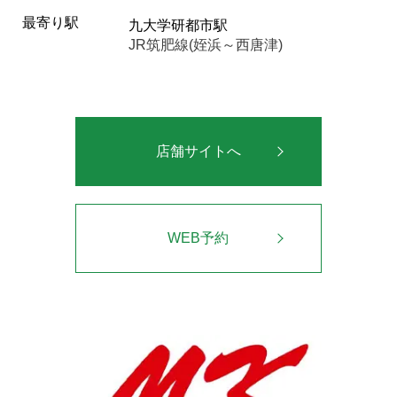
最寄り駅
九大学研都市駅
JR筑肥線(姪浜～西唐津)
店舗サイトへ
WEB予約