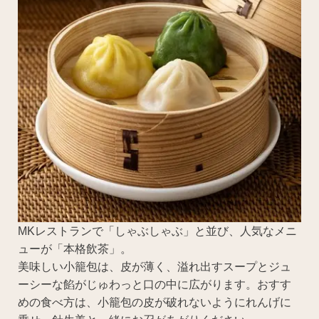
MKレストランで「しゃぶしゃぶ」と並び、人気なメニ
ューが「本格飲茶」。
美味しい小籠包は、皮が薄く、溢れ出すスープとジュ
ーシーな餡がじゅわっと口の中に広がります。おすす
めの食べ方は、小籠包の皮が破れないようにれんげに