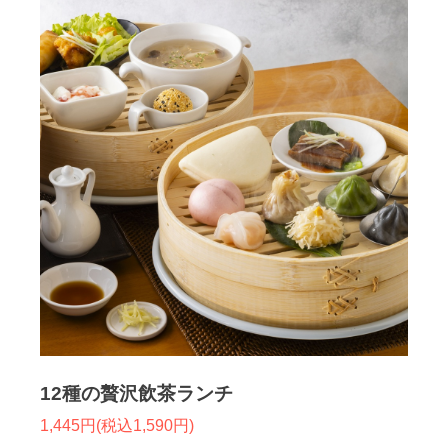
12種の贅沢飲茶ランチ
1,445円(税込1,590円)