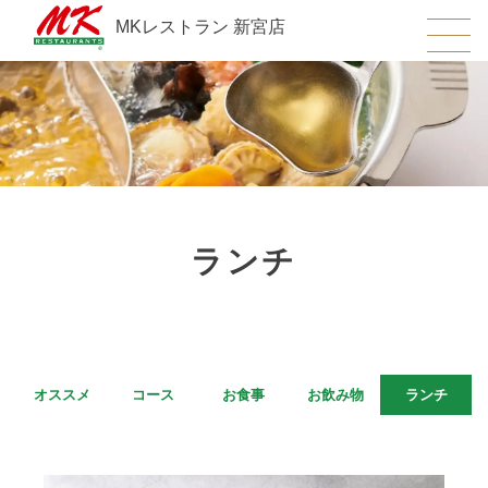
MKレストラン 新宮店
ランチ
オススメ
コース
お食事
お飲み物
ランチ