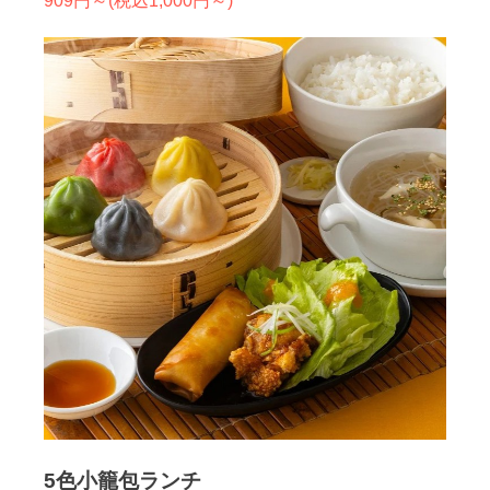
909円～(税込1,000円～)
5色小籠包ランチ