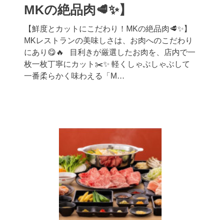
MKの絶品肉🥩✨】
【鮮度とカットにこだわり！MKの絶品肉🥩✨】
MKレストランの美味しさは、お肉へのこだわり
にあり😋🔥 目利きが厳選したお肉を、店内で一
枚一枚丁寧にカット✂️✨ 軽くしゃぶしゃぶして
一番柔らかく味わえる「M…