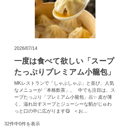
2026/07/14
一度は食べて欲しい「スープ
たっぷりプレミアム小籠包」
MKレストランで「しゃぶしゃぶ」と並び、人気
なメニューが「本格飲茶」。 中でも注目は、ス
ープたっぷり「プレミアム小籠包」🥟✨ 皮が薄
く、溢れ出すスープとジューシーな餡がじゅわ
っと口の中に広がります😋 ＜お…
32件中0件を表示