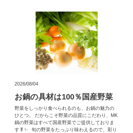
2026/08/04
お鍋の具材は100％国産野菜
野菜をしっかり食べられるのも、お鍋の魅力の
ひとつ。 だからこそ野菜の品質にこだわり、MK
鍋の野菜はすべて国産野菜でご提供しておりま
す🥬✨ 旬の野菜をたっぷり味わえるので、彩り