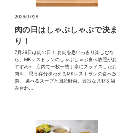
2026/07/28
肉の日はしゃぶしゃぶで決ま
り！
7月29日は肉の日！ お肉を思いっきり楽しむな
ら、MKレストランのしゃぶしゃぶ食べ放題がお
すすめ✨ 店内で一枚一枚丁寧にスライスしたお
肉を、思う存分味わえるMKレストランの食べ放
題。 選べるスープと国産野菜、豊富な具材を組
み合わ…