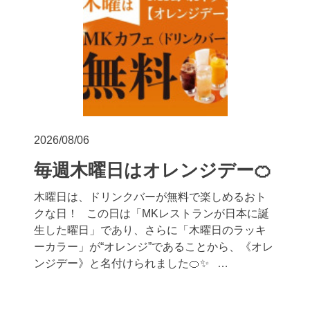
2026/08/06
毎週木曜日はオレンジデー🍊
木曜日は、ドリンクバーが無料で楽しめるおト
クな日！ この日は「MKレストランが日本に誕
生した曜日」であり、さらに「木曜日のラッキ
ーカラー」が“オレンジ”であることから、《オレ
ンジデー》と名付けられました🍊✨ …