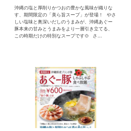
沖縄の塩と厚削りかつおの豊かな風味が織りな
す、期間限定の「美ら旨スープ」が登場！ やさ
しい塩味と奥深いだしのうまみが、沖縄あぐー
豚本来の甘みとうまみをより一層引き立てる、
この時期だけの特別なスープです🍲 さ…