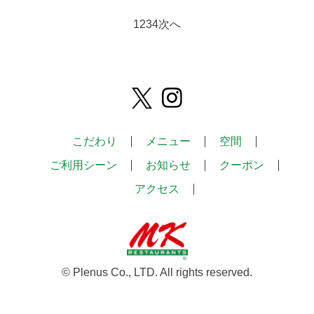
1
2
3
4
次へ
こだわり
メニュー
空間
ご利用シーン
お知らせ
クーポン
アクセス
© Plenus Co., LTD. All rights reserved.