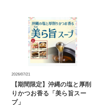
2026/07/21
【期間限定】沖縄の塩と厚削
りかつお香る「美ら旨スー
プ」