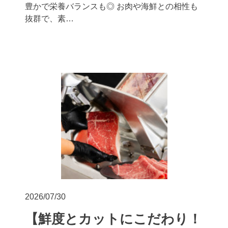
豊かで栄養バランスも◎ お肉や海鮮との相性も
抜群で、素…
2026/07/30
【鮮度とカットにこだわり！