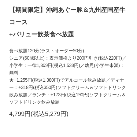
【期間限定】沖縄あぐー豚＆九州産国産牛
コース
+バリュー飲茶食べ放題
食べ放題120分(ラストオーダー90分)
シニア(60歳以上)：表示価格より200円引き(税込220円)／
小学生：一律1,399円(税込1,539円)／幼児(小学生未満)：
無料
★+1,255円(税込1,380円)でアルコール飲み放題／ディナ
ー：+318円(税込350円)ソフトクリーム＆ソフトドリンク
飲み放題／ランチ：+173円(税込190円)ソフトクリーム＆
ソフトドリンク飲み放題
4,799円(税込5,279円)