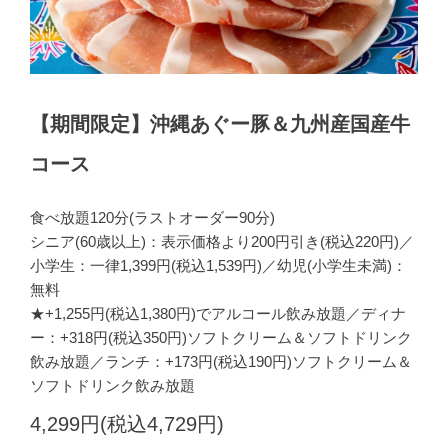
【期間限定】沖縄あぐー豚＆九州産国産牛
コース
食べ放題120分(ラストオーダー90分)
シニア(60歳以上)：表示価格より200円引き(税込220円)／
小学生：一律1,399円(税込1,539円)／幼児(小学生未満)：
無料
★+1,255円(税込1,380円)でアルコール飲み放題／ディナ
ー：+318円(税込350円)ソフトクリーム＆ソフトドリンク
飲み放題／ランチ：+173円(税込190円)ソフトクリーム＆
ソフトドリンク飲み放題
4,299円(税込4,729円)