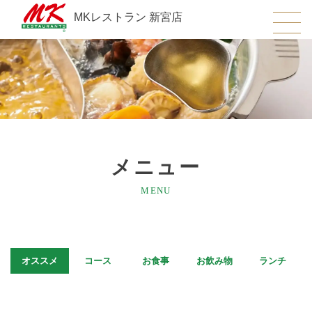
MKレストラン 新宮店
メニュー
MENU
オススメ
コース
お食事
お飲み物
ランチ