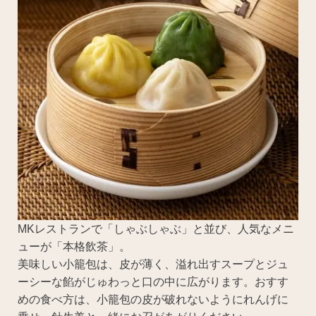
MKレストランで「しゃぶしゃぶ」と並び、人気なメニ
ューが「本格飲茶」。
美味しい小籠包は、皮が薄く、溢れ出すスープとジュ
ーシーな餡がじゅわっと口の中に広がります。おすす
めの食べ方は、小籠包の皮が破れないようにれんげに