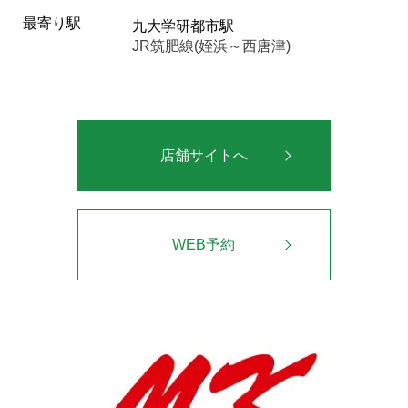
最寄り駅
九大学研都市駅
JR筑肥線(姪浜～西唐津)
店舗サイトへ
WEB予約