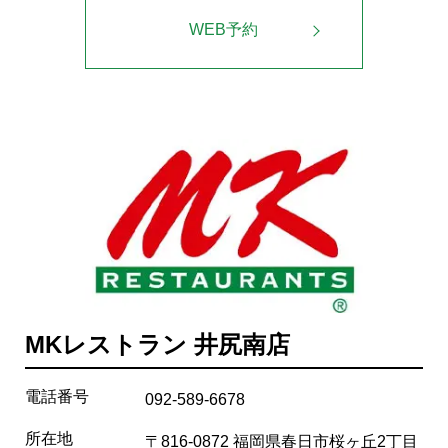
WEB予約
MKレストラン 井尻南店
電話番号
092-589-6678
所在地
〒816-0872 福岡県春日市桜ヶ丘2丁目