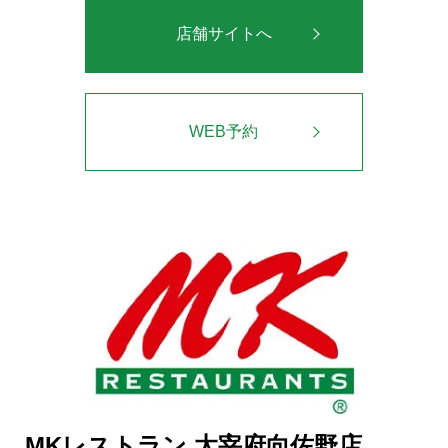
店舗サイトへ
WEB予約
MKレストラン 太宰府向佐野店