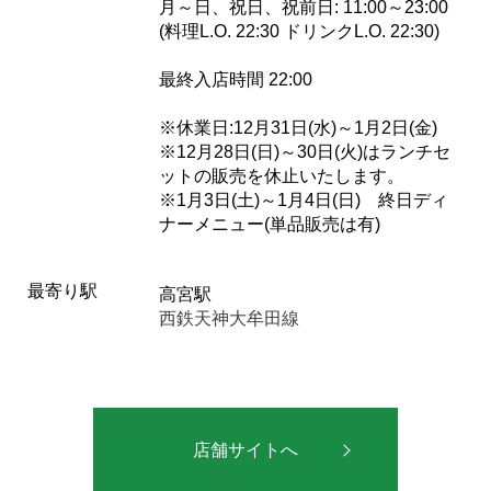
月～日、祝日、祝前日: 11:00～23:00
(料理L.O. 22:30 ドリンクL.O. 22:30)
最終入店時間 22:00
※休業日:12月31日(水)～1月2日(金)
※12月28日(日)～30日(火)はランチセ
ットの販売を休止いたします。
※1月3日(土)～1月4日(日) 終日ディ
ナーメニュー(単品販売は有)
最寄り駅
高宮駅
西鉄天神大牟田線
店舗サイトへ