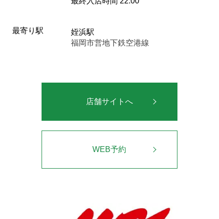
最終入店時間 22:00
最寄り駅
姪浜駅
福岡市営地下鉄空港線
店舗サイトへ
WEB予約