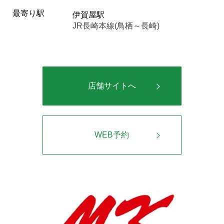
最寄り駅
伊賀屋駅
JR長崎本線(鳥栖～長崎)
店舗サイトへ
WEB予約