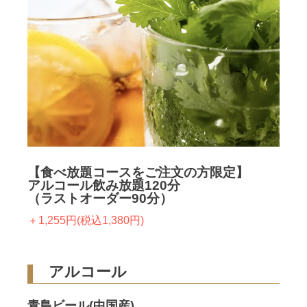
【食べ放題コースをご注文の方限定】
アルコール飲み放題120分
（ラストオーダー90分）
＋1,255円(税込1,380円)
アルコール
青島ビール(中国産)