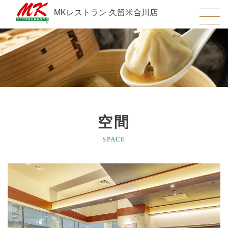
MKレストラン 久留米合川店
空間
SPACE