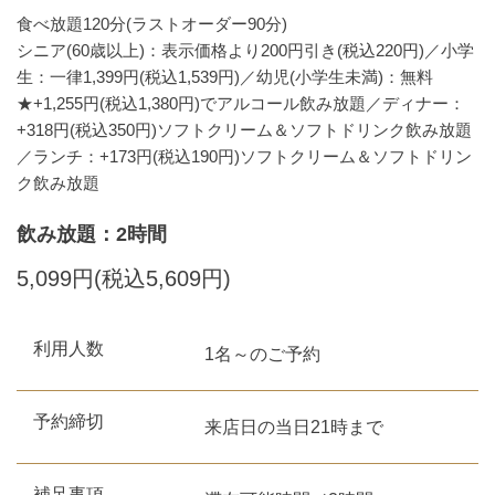
食べ放題120分(ラストオーダー90分)
シニア(60歳以上)：表示価格より200円引き(税込220円)／小学
生：一律1,399円(税込1,539円)／幼児(小学生未満)：無料
★+1,255円(税込1,380円)でアルコール飲み放題／ディナー：
+318円(税込350円)ソフトクリーム＆ソフトドリンク飲み放題
／ランチ：+173円(税込190円)ソフトクリーム＆ソフトドリン
ク飲み放題
飲み放題：2時間
5,099円(税込5,609円)
利用人数
1名～のご予約
予約締切
来店日の当日21時まで
補足事項