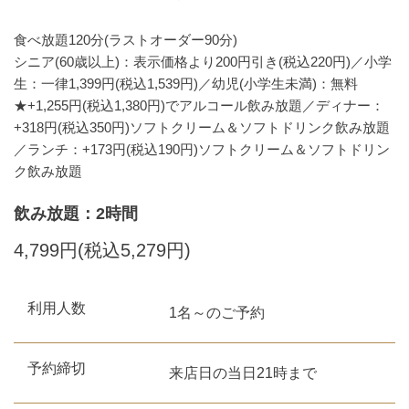
食べ放題120分(ラストオーダー90分)
シニア(60歳以上)：表示価格より200円引き(税込220円)／小学
生：一律1,399円(税込1,539円)／幼児(小学生未満)：無料
★+1,255円(税込1,380円)でアルコール飲み放題／ディナー：
+318円(税込350円)ソフトクリーム＆ソフトドリンク飲み放題
／ランチ：+173円(税込190円)ソフトクリーム＆ソフトドリン
ク飲み放題
飲み放題：2時間
4,799円(税込5,279円)
利用人数
1名～のご予約
予約締切
来店日の当日21時まで