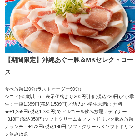
【期間限定】沖縄あぐー豚＆MKセレクトコー
ス
食べ放題120分(ラストオーダー90分)
シニア(60歳以上)：表示価格より200円引き(税込220円)／小学
生：一律1,399円(税込1,539円)／幼児(小学生未満)：無料
★+1,255円(税込1,380円)でアルコール飲み放題／ディナー：
+318円(税込350円)ソフトクリーム＆ソフトドリンク飲み放題
／ランチ：+173円(税込190円)ソフトクリーム＆ソフトドリン
ク飲み放題