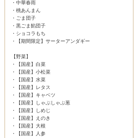
・中華春雨
・桃あんまん
・ごま団子
・黒ごま餡団子
・ショコラもち
・【期間限定】サーターアンダギー
【野菜】
・【国産】白菜
・【国産】小松菜
・【国産】水菜
・【国産】レタス
・【国産】キャベツ
・【国産】しゃぶしゃぶ葱
・【国産】しめじ
・【国産】えのき
・【国産】大根
・【国産】人参