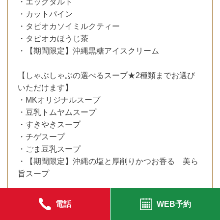
・エッグタルト
・カットパイン
・タピオカソイミルクティー
・タピオカほうじ茶
・【期間限定】沖縄黒糖アイスクリーム
【しゃぶしゃぶの選べるスープ★2種類までお選び
いただけます】
・MKオリジナルスープ
・豆乳トムヤムスープ
・すきやきスープ
・チゲスープ
・ごま豆乳スープ
・【期間限定】沖縄の塩と厚削りかつお香る 美ら
旨スープ
電話
WEB予約