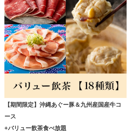
【期間限定】沖縄あぐー豚＆九州産国産牛コ
ース
+バリュー飲茶食べ放題