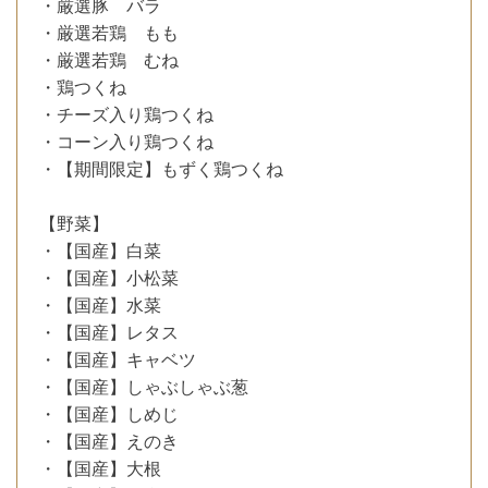
・厳選豚 バラ
・厳選若鶏 もも
・厳選若鶏 むね
・鶏つくね
・チーズ入り鶏つくね
・コーン入り鶏つくね
・【期間限定】もずく鶏つくね
【野菜】
・【国産】白菜
・【国産】小松菜
・【国産】水菜
・【国産】レタス
・【国産】キャベツ
・【国産】しゃぶしゃぶ葱
・【国産】しめじ
・【国産】えのき
・【国産】大根