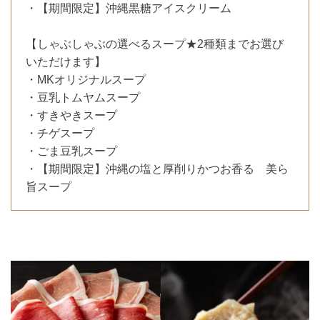
・【期間限定】沖縄黒糖アイスクリーム
【しゃぶしゃぶの選べるスープ★2種類までお選び
いただけます】
・MKオリジナルスープ
・豆乳トムヤムスープ
・すきやきスープ
・チゲスープ
・ごま豆乳スープ
・【期間限定】沖縄の塩と厚削りかつお香る 美ら
旨スープ