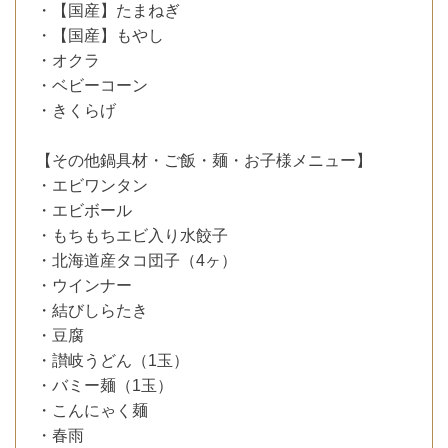
・【国産】たまねぎ
・【国産】もやし
・オクラ
・ベビーコーン
・きくらげ
【その他鍋具材・ご飯・麺・お子様メニュー】
・エビワンタン
・エビボール
・もちもちエビ入り水餃子
・北海道産タコ団子（4ヶ）
・ウインナー
・結びしらたき
・豆腐
・讃岐うどん（1玉）
・バミー麺（1玉）
・こんにゃく麺
・春雨