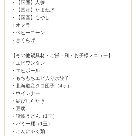
・【国産】人参
・【国産】たまねぎ
・【国産】もやし
・オクラ
・ベビーコーン
・きくらげ
【その他鍋具材・ご飯・麺・お子様メニュー】
・エビワンタン
・エビボール
・もちもちエビ入り水餃子
・北海道産タコ団子（4ヶ）
・ウインナー
・結びしらたき
・豆腐
・讃岐うどん（1玉）
・バミー麺（1玉）
・こんにゃく麺