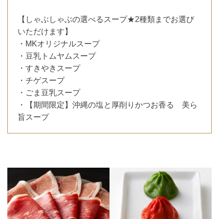
【しゃぶしゃぶの選べるスープ★2種類までお選び
いただけます】
・MKオリジナルスープ
・豆乳トムヤムスープ
・すきやきスープ
・チゲスープ
・ごま豆乳スープ
・【期間限定】沖縄の塩と厚削りかつお香る 美ら
旨スープ