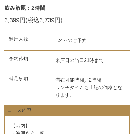
飲み放題：2時間
3,399円(税込3,739円)
利用人数
1名～のご予約
予約締切
来店日の当日21時まで
補足事項
滞在可能時間／2時間
ランチタイムも上記の価格とな
ります。
コース内容
【お肉】
・沖縄あぐー豚