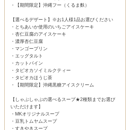
・【期間限定】沖縄フー（くるま麩）
【選べるデザート】※お1人様1品お選びください
・とちあいか使用のいちごアイスケーキ
・杏仁豆腐のアイスケーキ
・濃厚杏仁豆腐
・マンゴープリン
・エッグタルト
・カットパイン
・タピオカソイミルクティー
・タピオカほうじ茶
・【期間限定】沖縄黒糖アイスクリーム
【しゃぶしゃぶの選べるスープ★2種類までお選び
いただけます】
・MKオリジナルスープ
・豆乳トムヤムスープ
・すきやきスープ