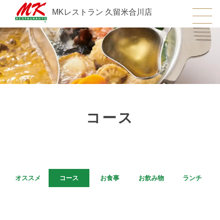
MKレストラン 久留米合川店
コース
オススメ
コース
お食事
お飲み物
ランチ