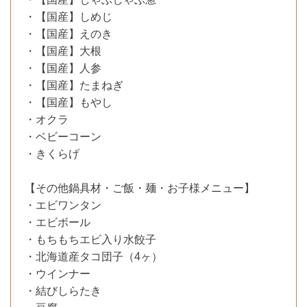
・【国産】しめじ
・【国産】えのき
・【国産】大根
・【国産】人参
・【国産】たまねぎ
・【国産】もやし
・オクラ
・ベビーコーン
・きくらげ
【その他鍋具材・ご飯・麺・お子様メニュー】
・エビワンタン
・エビボール
・もちもちエビ入り水餃子
・北海道産タコ団子（4ヶ）
・ウインナー
・結びしらたき