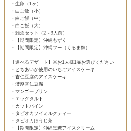
・生卵（1ヶ）
・白ご飯（小）
・白ご飯（中）
・白ご飯（大）
・雑炊セット（2～3人前）
・【期間限定】沖縄もずく
・【期間限定】沖縄フー（くるま麩）
【選べるデザート】※お1人様1品お選びください
・とちあいか使用のいちごアイスケーキ
・杏仁豆腐のアイスケーキ
・濃厚杏仁豆腐
・マンゴープリン
・エッグタルト
・カットパイン
・タピオカソイミルクティー
・タピオカほうじ茶
・【期間限定】沖縄黒糖アイスクリーム