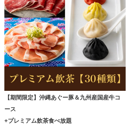
【期間限定】沖縄あぐー豚＆九州産国産牛コ
ース
+プレミアム飲茶食べ放題