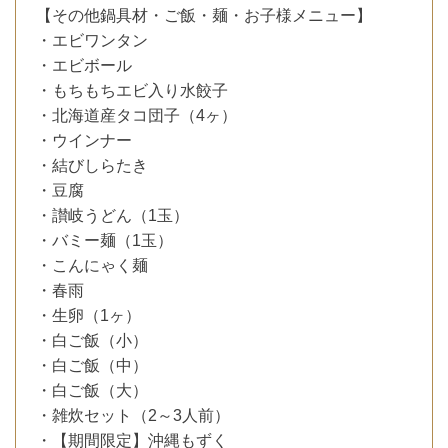
【その他鍋具材・ご飯・麺・お子様メニュー】
・エビワンタン
・エビボール
・もちもちエビ入り水餃子
・北海道産タコ団子（4ヶ）
・ウインナー
・結びしらたき
・豆腐
・讃岐うどん（1玉）
・バミー麺（1玉）
・こんにゃく麺
・春雨
・生卵（1ヶ）
・白ご飯（小）
・白ご飯（中）
・白ご飯（大）
・雑炊セット（2～3人前）
・【期間限定】沖縄もずく