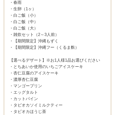
・春雨
・生卵（1ヶ）
・白ご飯（小）
・白ご飯（中）
・白ご飯（大）
・雑炊セット（2～3人前）
・【期間限定】沖縄もずく
・【期間限定】沖縄フー（くるま麩）
【選べるデザート】※お1人様1品お選びください
・とちあいか使用のいちごアイスケーキ
・杏仁豆腐のアイスケーキ
・濃厚杏仁豆腐
・マンゴープリン
・エッグタルト
・カットパイン
・タピオカソイミルクティー
・タピオカほうじ茶