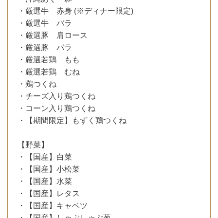
・厳選牛 赤身 (※ディナー限定)
・厳選牛 バラ
・厳選豚 肩ロース
・厳選豚 バラ
・厳選若鶏 もも
・厳選若鶏 むね
・鶏つくね
・チーズ入り鶏つくね
・コーン入り鶏つくね
・【期間限定】もずく鶏つくね
【野菜】
・【国産】白菜
・【国産】小松菜
・【国産】水菜
・【国産】レタス
・【国産】キャベツ
・【国産】しゃぶしゃぶ葱