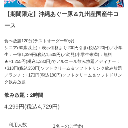
【期間限定】沖縄あぐー豚＆九州産国産牛コ
ース
食べ放題120分(ラストオーダー90分)
シニア(60歳以上)：表示価格より200円引き(税込220円)／小学
生：一律1,399円(税込1,539円)／幼児(小学生未満)：無料
★+1,255円(税込1,380円)でアルコール飲み放題／ディナー：
+318円(税込350円)ソフトクリーム＆ソフトドリンク飲み放題
／ランチ：+173円(税込190円)ソフトクリーム＆ソフトドリン
ク飲み放題
飲み放題：2時間
4,299円(税込4,729円)
利用人数
1名～のご予約