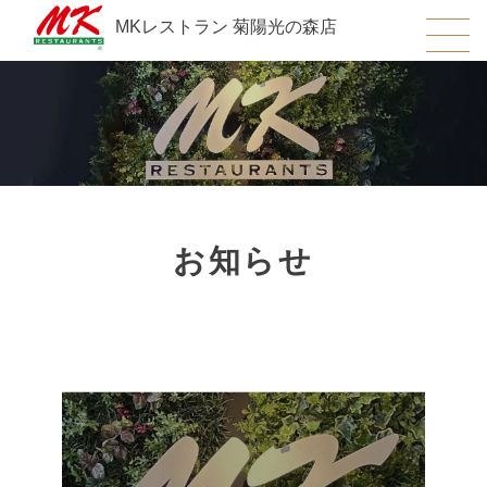
MKレストラン 菊陽光の森店
お知らせ