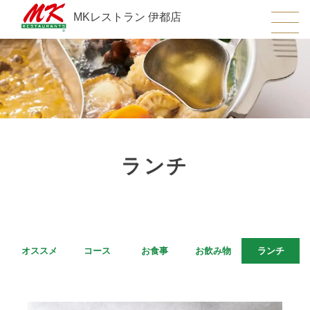
MKレストラン 伊都店
ランチ
オススメ
コース
お食事
お飲み物
ランチ