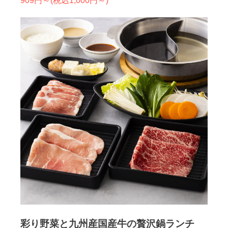
909円～(税込1,000円～)
彩り野菜と九州産国産牛の贅沢鍋ランチ