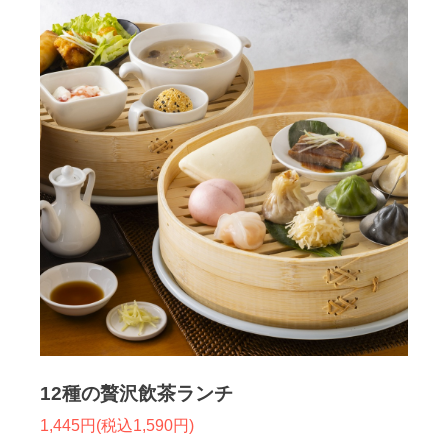
12種の贅沢飲茶ランチ
1,445円(税込1,590円)