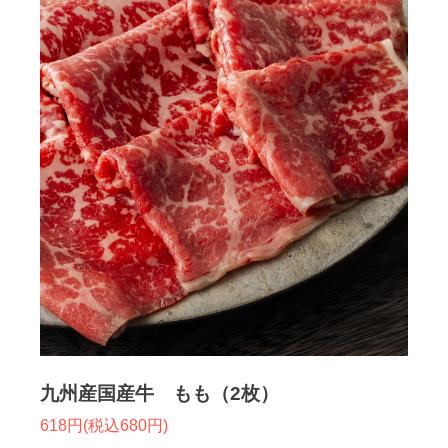
九州産国産牛 もも（2枚）
618円(税込680円)