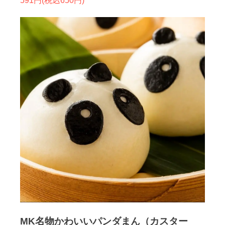
591円(税込650円)
MK名物かわいいパンダまん（カスター