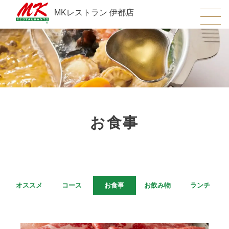
MKレストラン 伊都店
お食事
オススメ
コース
お食事
お飲み物
ランチ