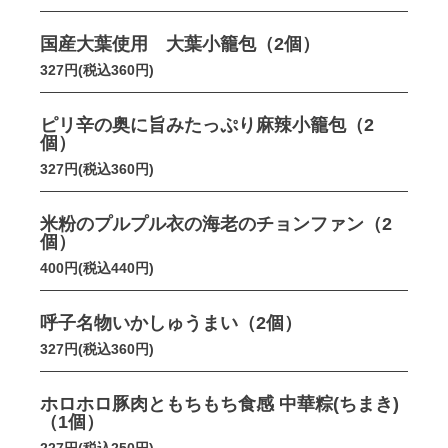
国産大葉使用 大葉小籠包（2個）
327円(税込360円)
ピリ辛の奥に旨みたっぷり麻辣小籠包（2
個）
327円(税込360円)
米粉のプルプル衣の海老のチョンファン（2
個）
400円(税込440円)
呼子名物いかしゅうまい（2個）
327円(税込360円)
ホロホロ豚肉ともちもち食感 中華粽(ちまき)
（1個）