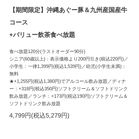
【期間限定】沖縄あぐー豚＆九州産国産牛
コース
+バリュー飲茶食べ放題
食べ放題120分(ラストオーダー90分)
シニア(60歳以上)：表示価格より200円引き(税込220円)／
小学生：一律1,399円(税込1,539円)／幼児(小学生未満)：
無料
★+1,255円(税込1,380円)でアルコール飲み放題／ディナ
ー：+318円(税込350円)ソフトクリーム＆ソフトドリンク
飲み放題／ランチ：+173円(税込190円)ソフトクリーム＆
ソフトドリンク飲み放題
4,799円(税込5,279円)