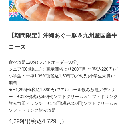
【期間限定】沖縄あぐー豚＆九州産国産牛
コース
食べ放題120分(ラストオーダー90分)
シニア(60歳以上)：表示価格より200円引き(税込220円)／
小学生：一律1,399円(税込1,539円)／幼児(小学生未満)：
無料
★+1,255円(税込1,380円)でアルコール飲み放題／ディナ
ー：+318円(税込350円)ソフトクリーム＆ソフトドリンク
飲み放題／ランチ：+173円(税込190円)ソフトクリーム＆
ソフトドリンク飲み放題
4,299円(税込4,729円)