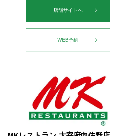
店舗サイトへ
WEB予約
MKレストラン 太宰府向佐野店