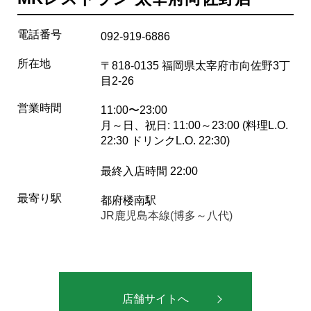
電話番号
092-919-6886
所在地
〒818-0135 福岡県太宰府市向佐野3丁
目2-26
営業時間
11:00〜23:00
月～日、祝日: 11:00～23:00 (料理L.O.
22:30 ドリンクL.O. 22:30)
最終入店時間 22:00
最寄り駅
都府楼南駅
JR鹿児島本線(博多～八代)
店舗サイトへ