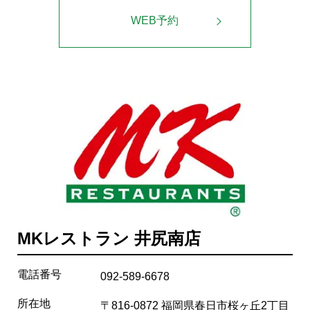
WEB予約
MKレストラン 井尻南店
電話番号
092-589-6678
所在地
〒816-0872 福岡県春日市桜ヶ丘2丁目