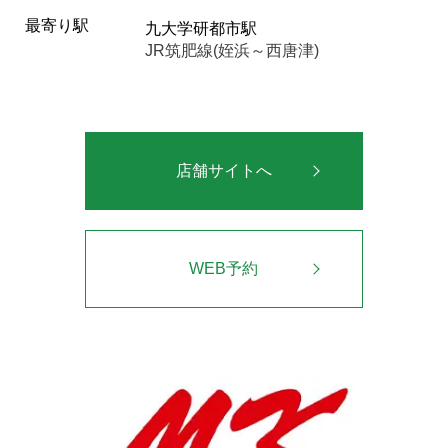
最寄り駅
九大学研都市駅
JR筑肥線(姪浜～西唐津)
店舗サイトへ
WEB予約