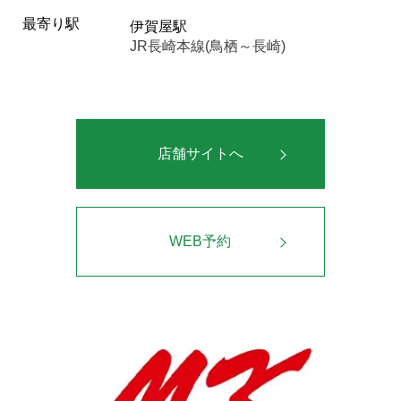
最寄り駅
伊賀屋駅
JR長崎本線(鳥栖～長崎)
店舗サイトへ
WEB予約