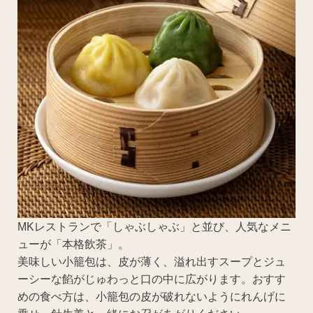
MKレストランで「しゃぶしゃぶ」と並び、人気なメニ
ューが「本格飲茶」。
美味しい小籠包は、皮が薄く、溢れ出すスープとジュ
ーシーな餡がじゅわっと口の中に広がります。おすす
めの食べ方は、小籠包の皮が破れないようにれんげに