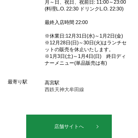
月～日、祝日、祝前日: 11:00～23:00
(料理L.O. 22:30 ドリンクL.O. 22:30)
最終入店時間 22:00
※休業日:12月31日(水)～1月2日(金)
※12月28日(日)～30日(火)はランチセ
ットの販売を休止いたします。
※1月3日(土)～1月4日(日) 終日ディ
ナーメニュー(単品販売は有)
最寄り駅
高宮駅
西鉄天神大牟田線
店舗サイトへ