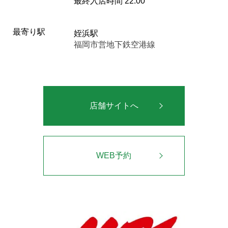
最終入店時間 22:00
最寄り駅
姪浜駅
福岡市営地下鉄空港線
店舗サイトへ
WEB予約