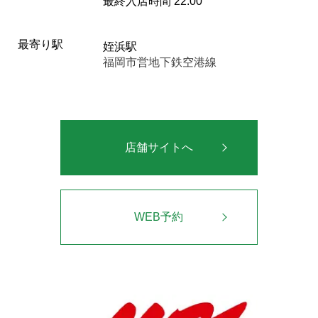
最終入店時間 22:00
最寄り駅
姪浜駅
福岡市営地下鉄空港線
店舗サイトへ
WEB予約