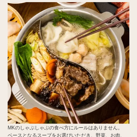
MKのしゃぶしゃぶの食べ方にルールはありません。
ベースとなるスープをお選びいただき、野菜、お肉、