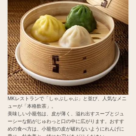
MKレストランで「しゃぶしゃぶ」と並び、人気なメニ
ューが「本格飲茶」。
美味しい小籠包は、皮が薄く、溢れ出すスープとジュ
ーシーな餡がじゅわっと口の中に広がります。おすす
めの食べ方は、小籠包の皮が破れないようにれんげに