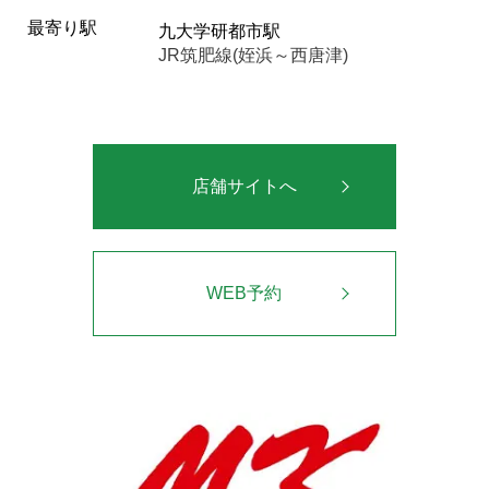
最寄り駅
九大学研都市駅
JR筑肥線(姪浜～西唐津)
店舗サイトへ
WEB予約