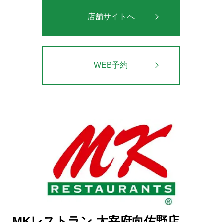
店舗サイトへ
WEB予約
MKレストラン 太宰府向佐野店