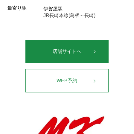
最寄り駅
伊賀屋駅
JR長崎本線(鳥栖～長崎)
店舗サイトへ
WEB予約