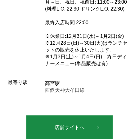
月～日、祝日、祝前日: 11:00～23:00
(料理L.O. 22:30 ドリンクL.O. 22:30)
最終入店時間 22:00
※休業日:12月31日(水)～1月2日(金)
※12月28日(日)～30日(火)はランチセ
ットの販売を休止いたします。
※1月3日(土)～1月4日(日) 終日ディ
ナーメニュー(単品販売は有)
最寄り駅
高宮駅
西鉄天神大牟田線
店舗サイトへ