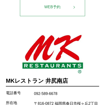
WEB予約
MKレストラン 井尻南店
電話番号
092-589-6678
所在地
〒816-0872 福岡県春日市桜ヶ丘2丁目