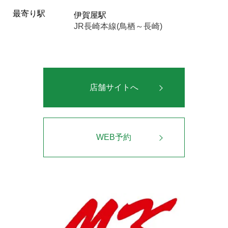
最寄り駅
伊賀屋駅
JR長崎本線(鳥栖～長崎)
店舗サイトへ
WEB予約