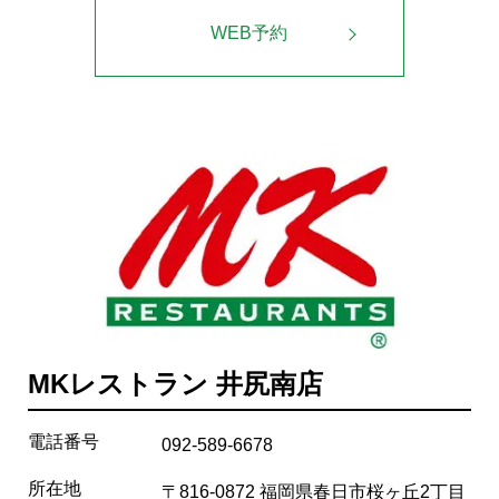
WEB予約
MKレストラン 井尻南店
電話番号
092-589-6678
所在地
〒816-0872 福岡県春日市桜ヶ丘2丁目