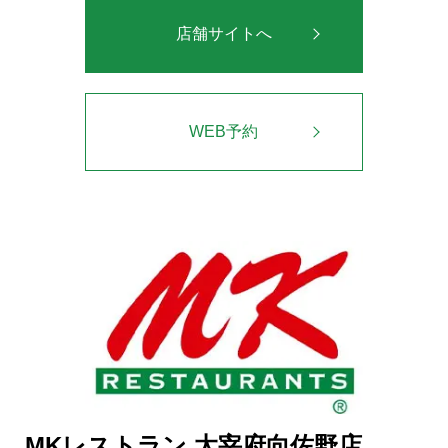
店舗サイトへ
WEB予約
MKレストラン 太宰府向佐野店