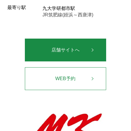
最寄り駅
九大学研都市駅
JR筑肥線(姪浜～西唐津)
店舗サイトへ
WEB予約