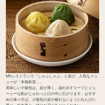
MKレストランで「しゃぶしゃぶ」と並び、人気なメニ
ューが「本格飲茶」。
美味しい小籠包は、皮が薄く、溢れ出すスープとジュ
ーシーな餡がじゅわっと口の中に広がります。おすす
めの食べ方は、小籠包の皮が破れないようにれんげに