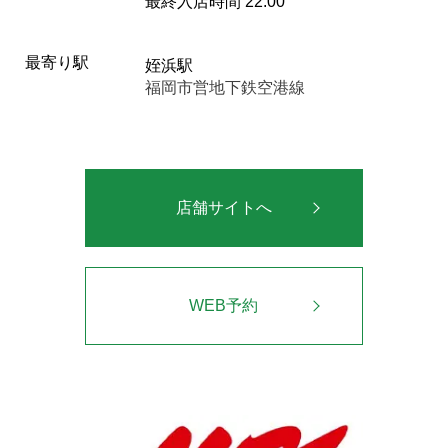
最終入店時間 22:00
最寄り駅
姪浜駅
福岡市営地下鉄空港線
店舗サイトへ
WEB予約