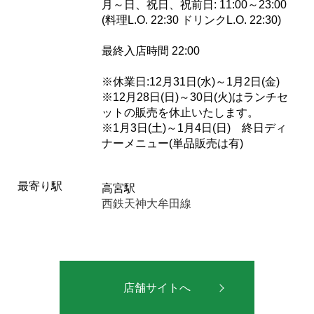
月～日、祝日、祝前日: 11:00～23:00
(料理L.O. 22:30 ドリンクL.O. 22:30)
最終入店時間 22:00
※休業日:12月31日(水)～1月2日(金)
※12月28日(日)～30日(火)はランチセ
ットの販売を休止いたします。
※1月3日(土)～1月4日(日) 終日ディ
ナーメニュー(単品販売は有)
最寄り駅
高宮駅
西鉄天神大牟田線
店舗サイトへ