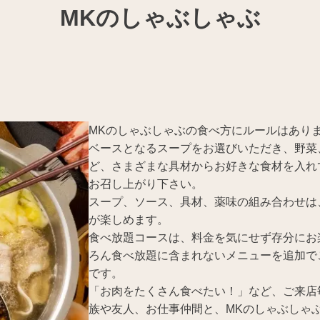
MKのしゃぶしゃぶ
MKのしゃぶしゃぶの食べ方にルールはあり
ベースとなるスープをお選びいただき、野菜
ど、さまざまな具材からお好きな食材を入れ
お召し上がり下さい。
スープ、ソース、具材、薬味の組み合わせは
が楽しめます。
食べ放題コースは、料金を気にせず存分にお
ろん食べ放題に含まれないメニューを追加で
です。
「お肉をたくさん食べたい！」など、ご来店
族や友人、お仕事仲間と、MKのしゃぶしゃ