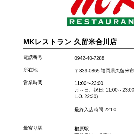
MKレストラン 久留米合川店
電話番号
0942-40-7288
所在地
〒839-0865 福岡県久留
営業時間
11:00〜23:00
月～日、祝日: 11:00～23:00
L.O. 22:30)
最終入店時間 22:00
最寄り駅
櫛原駅