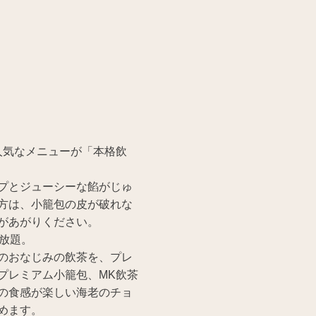
人気なメニューが「本格飲
プとジューシーな餡がじゅ
方は、小籠包の皮が破れな
があがりください。
放題。
のおなじみの飲茶を、プレ
プレミアム小籠包、MK飲茶
の食感が楽しい海老のチョ
めます。