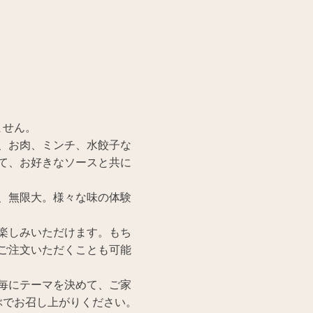
ません。
、お肉、ミンチ、水餃子な
て、お好きなソースと共に
、無限大。様々な味の体験
楽しみいただけます。もち
ご注文いただくことも可能
毎にテーマを決めて、ご家
ぶでお召し上がりください。