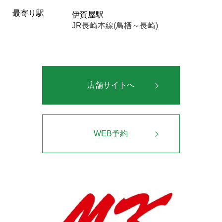
最寄り駅
伊賀屋駅
JR長崎本線(鳥栖～長崎)
店舗サイトへ
WEB予約