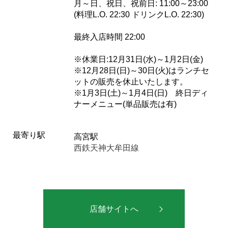
月～日、祝日、祝前日: 11:00～23:00
(料理L.O. 22:30 ドリンクL.O. 22:30)
最終入店時間 22:00
※休業日:12月31日(水)～1月2日(金)
※12月28日(日)～30日(火)はランチセ
ットの販売を休止いたします。
※1月3日(土)～1月4日(日) 終日ディ
ナーメニュー(単品販売は有)
最寄り駅
高宮駅
西鉄天神大牟田線
店舗サイトへ