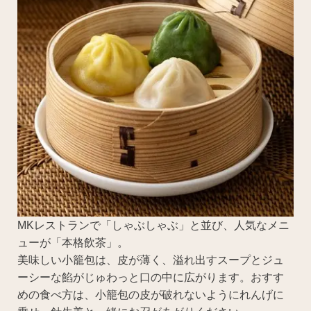
MKレストランで「しゃぶしゃぶ」と並び、人気なメニ
ューが「本格飲茶」。
美味しい小籠包は、皮が薄く、溢れ出すスープとジュ
ーシーな餡がじゅわっと口の中に広がります。おすす
めの食べ方は、小籠包の皮が破れないようにれんげに