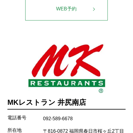
WEB予約
MKレストラン 井尻南店
電話番号
092-589-6678
所在地
〒816-0872 福岡県春日市桜ヶ丘2丁目