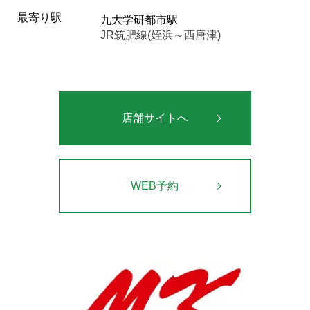
最寄り駅
九大学研都市駅
JR筑肥線(姪浜～西唐津)
店舗サイトへ
WEB予約