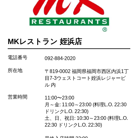
MKレストラン 姪浜店
電話番号
092-884-2020
所在地
〒819-0002 福岡県福岡市西区内浜1丁
目7-3ウェストコート姪浜レジャービ
ル 内
営業時間
11:00〜23:00
月～金: 11:00～23:00 (料理L.O. 22:30
ドリンクL.O. 22:30)
土、日、祝日: 10:30～23:00 (料理L.O.
22:30 ドリンクL.O. 22:30)