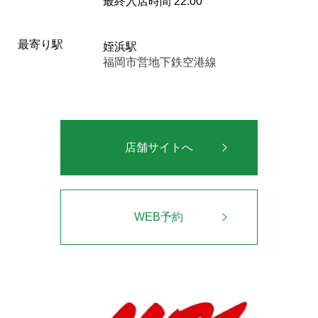
最終入店時間 22:00
最寄り駅
姪浜駅
福岡市営地下鉄空港線
店舗サイトへ
WEB予約