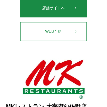
店舗サイトへ
WEB予約
MKレストラン 太宰府向佐野店