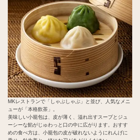
MKレストランで「しゃぶしゃぶ」と並び、人気なメニ
ューが「本格飲茶」。
美味しい小籠包は、皮が薄く、溢れ出すスープとジュ
ーシーな餡がじゅわっと口の中に広がります。おすす
めの食べ方は、小籠包の皮が破れないようにれんげに