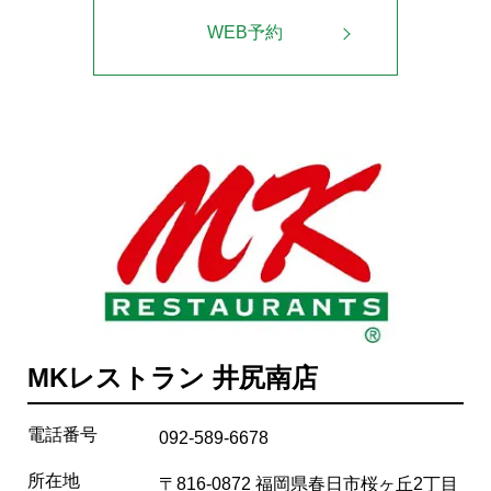
WEB予約
MKレストラン 井尻南店
電話番号
092-589-6678
所在地
〒816-0872 福岡県春日市桜ヶ丘2丁目