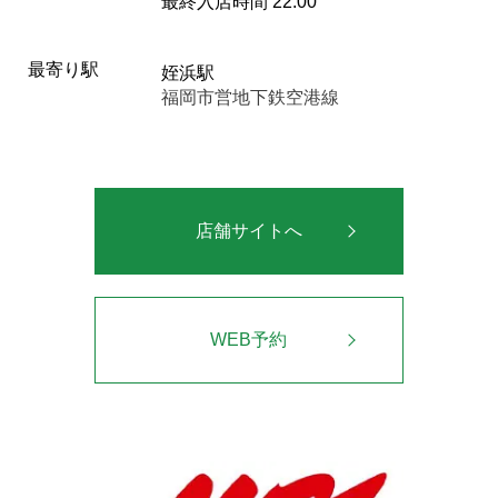
最終入店時間 22:00
最寄り駅
姪浜駅
福岡市営地下鉄空港線
店舗サイトへ
WEB予約