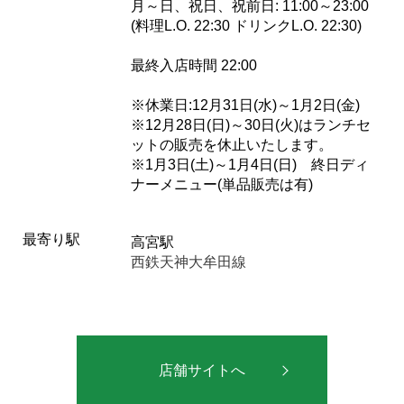
月～日、祝日、祝前日: 11:00～23:00
(料理L.O. 22:30 ドリンクL.O. 22:30)
最終入店時間 22:00
※休業日:12月31日(水)～1月2日(金)
※12月28日(日)～30日(火)はランチセ
ットの販売を休止いたします。
※1月3日(土)～1月4日(日) 終日ディ
ナーメニュー(単品販売は有)
最寄り駅
高宮駅
西鉄天神大牟田線
店舗サイトへ