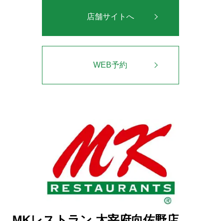
店舗サイトへ
WEB予約
MKレストラン 太宰府向佐野店