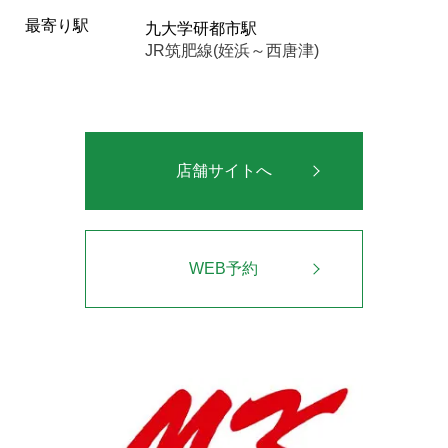
最寄り駅
九大学研都市駅
JR筑肥線(姪浜～西唐津)
店舗サイトへ
WEB予約