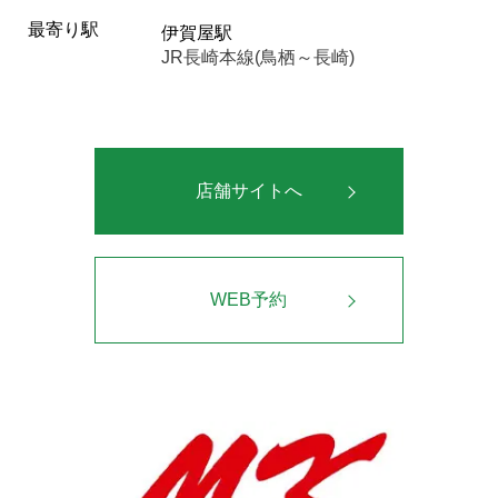
最寄り駅
伊賀屋駅
JR長崎本線(鳥栖～長崎)
店舗サイトへ
WEB予約