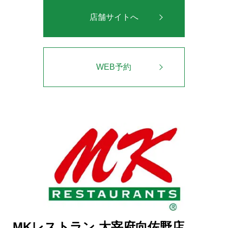
店舗サイトへ
WEB予約
MKレストラン 太宰府向佐野店