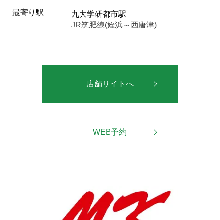
最寄り駅
九大学研都市駅
JR筑肥線(姪浜～西唐津)
店舗サイトへ
WEB予約