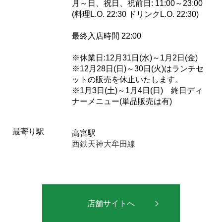
月～日、祝日、祝前日: 11:00～23:00
(料理L.O. 22:30 ドリンクL.O. 22:30)
最終入店時間 22:00
※休業日:12月31日(水)～1月2日(金)
※12月28日(日)～30日(火)はランチセ
ットの販売を休止いたします。
※1月3日(土)～1月4日(日) 終日ディ
ナーメニュー(単品販売は有)
最寄り駅
高宮駅
西鉄天神大牟田線
店舗サイトへ