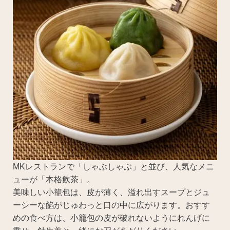
MKレストランで「しゃぶしゃぶ」と並び、人気なメニ
ューが「本格飲茶」。
美味しい小籠包は、皮が薄く、溢れ出すスープとジュ
ーシーな餡がじゅわっと口の中に広がります。おすす
めの食べ方は、小籠包の皮が破れないようにれんげに