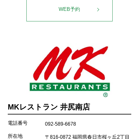
WEB予約
MKレストラン 井尻南店
電話番号
092-589-6678
所在地
〒816-0872 福岡県春日市桜ヶ丘2丁目