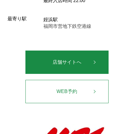
最終入店時間 22:00
最寄り駅
姪浜駅
福岡市営地下鉄空港線
店舗サイトへ
WEB予約