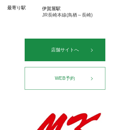
最寄り駅
伊賀屋駅
JR長崎本線(鳥栖～長崎)
店舗サイトへ
WEB予約