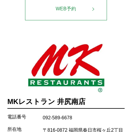
WEB予約
MKレストラン 井尻南店
電話番号
092-589-6678
所在地
〒816-0872 福岡県春日市桜ヶ丘2丁目