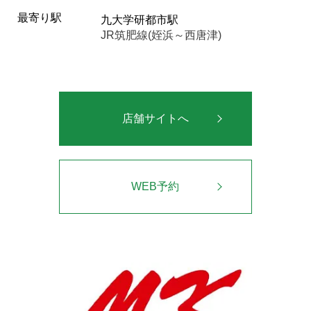
最寄り駅
九大学研都市駅
JR筑肥線(姪浜～西唐津)
店舗サイトへ
WEB予約