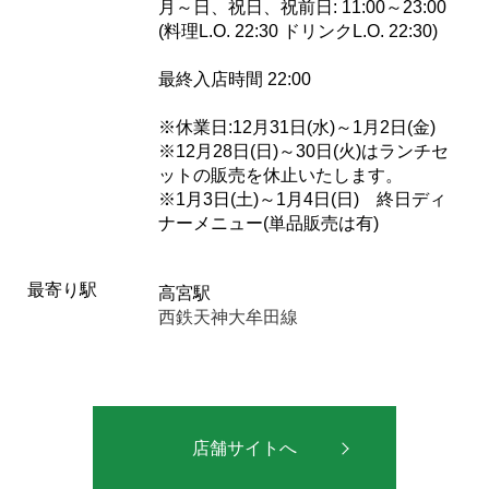
月～日、祝日、祝前日: 11:00～23:00
(料理L.O. 22:30 ドリンクL.O. 22:30)
最終入店時間 22:00
※休業日:12月31日(水)～1月2日(金)
※12月28日(日)～30日(火)はランチセ
ットの販売を休止いたします。
※1月3日(土)～1月4日(日) 終日ディ
ナーメニュー(単品販売は有)
最寄り駅
高宮駅
西鉄天神大牟田線
店舗サイトへ