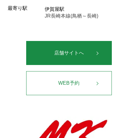
最寄り駅
伊賀屋駅
JR長崎本線(鳥栖～長崎)
店舗サイトへ
WEB予約