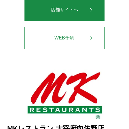
店舗サイトへ
WEB予約
MKレストラン 太宰府向佐野店