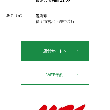
最終入店時間 22:00
最寄り駅
姪浜駅
福岡市営地下鉄空港線
店舗サイトへ
WEB予約