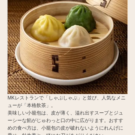
MKレストランで「しゃぶしゃぶ」と並び、人気なメニ
ューが「本格飲茶」。
美味しい小籠包は、皮が薄く、溢れ出すスープとジュ
ーシーな餡がじゅわっと口の中に広がります。おすす
めの食べ方は、小籠包の皮が破れないようにれんげに