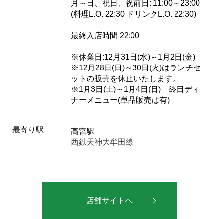
月～日、祝日、祝前日: 11:00～23:00
(料理L.O. 22:30 ドリンクL.O. 22:30)
最終入店時間 22:00
※休業日:12月31日(水)～1月2日(金)
※12月28日(日)～30日(火)はランチセ
ットの販売を休止いたします。
※1月3日(土)～1月4日(日) 終日ディ
ナーメニュー(単品販売は有)
最寄り駅
高宮駅
西鉄天神大牟田線
店舗サイトへ