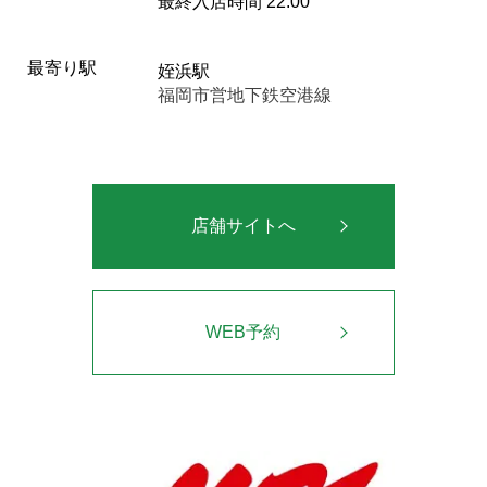
最終入店時間 22:00
最寄り駅
姪浜駅
福岡市営地下鉄空港線
店舗サイトへ
WEB予約