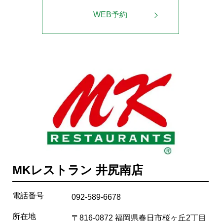
WEB予約
MKレストラン 井尻南店
電話番号
092-589-6678
所在地
〒816-0872 福岡県春日市桜ヶ丘2丁目