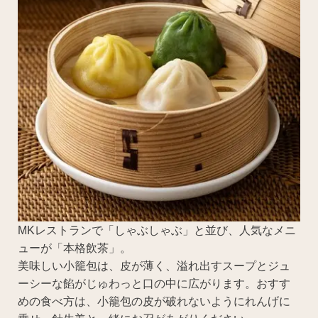
MKレストランで「しゃぶしゃぶ」と並び、人気なメニ
ューが「本格飲茶」。
美味しい小籠包は、皮が薄く、溢れ出すスープとジュ
ーシーな餡がじゅわっと口の中に広がります。おすす
めの食べ方は、小籠包の皮が破れないようにれんげに