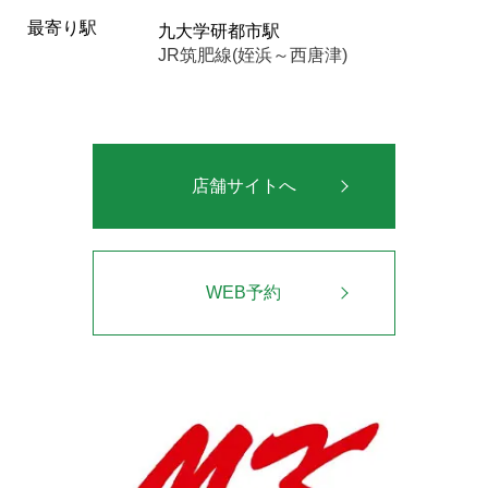
最寄り駅
九大学研都市駅
JR筑肥線(姪浜～西唐津)
店舗サイトへ
WEB予約