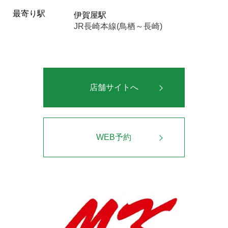
最寄り駅
伊賀屋駅
JR長崎本線(鳥栖～長崎)
店舗サイトへ
WEB予約