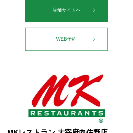
店舗サイトへ
WEB予約
MKレストラン 太宰府向佐野店