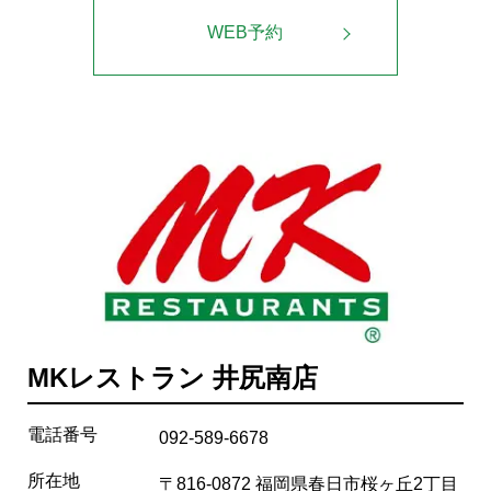
WEB予約
MKレストラン 井尻南店
電話番号
092-589-6678
所在地
〒816-0872 福岡県春日市桜ヶ丘2丁目