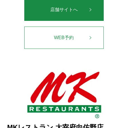
店舗サイトへ
WEB予約
MKレストラン 太宰府向佐野店