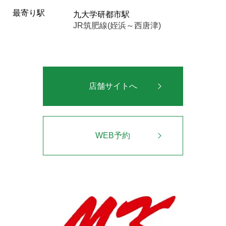
最寄り駅
九大学研都市駅
JR筑肥線(姪浜～西唐津)
店舗サイトへ
WEB予約