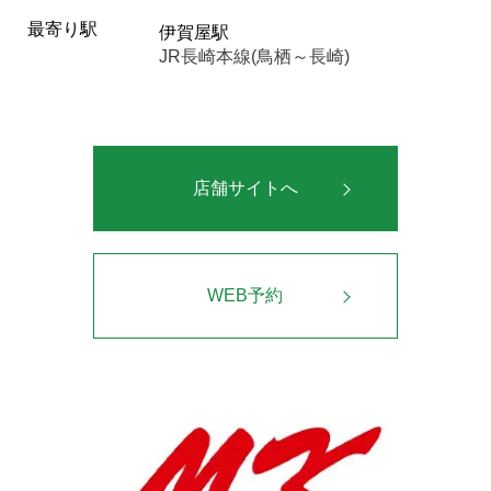
最寄り駅
伊賀屋駅
JR長崎本線(鳥栖～長崎)
店舗サイトへ
WEB予約