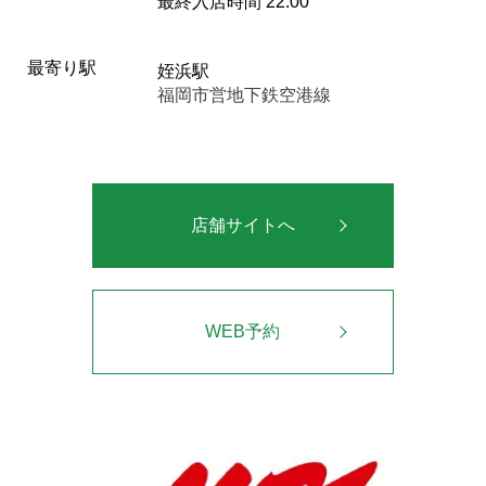
最終入店時間 22:00
最寄り駅
姪浜駅
福岡市営地下鉄空港線
店舗サイトへ
WEB予約