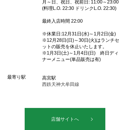
月～日、祝日、祝前日: 11:00～23:00
(料理L.O. 22:30 ドリンクL.O. 22:30)
最終入店時間 22:00
※休業日:12月31日(水)～1月2日(金)
※12月28日(日)～30日(火)はランチセ
ットの販売を休止いたします。
※1月3日(土)～1月4日(日) 終日ディ
ナーメニュー(単品販売は有)
最寄り駅
高宮駅
西鉄天神大牟田線
店舗サイトへ