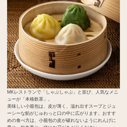
MKレストランで「しゃぶしゃぶ」と並び、人気なメニ
ューが「本格飲茶」。
美味しい小籠包は、皮が薄く、溢れ出すスープとジュ
ーシーな餡がじゅわっと口の中に広がります。おすす
めの食べ方は、小籠包の皮が破れないようにれんげに